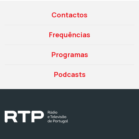
Contactos
Frequências
Programas
Podcasts