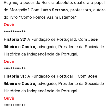
Regime, o poder do Rei era absoluto. qual era o papel
do Morgadio? Com
Luísa Serrano
, professora, autora
do livro "Como Fomos Assim Estamos".
Ouvir
**********
História 32:
A Fundação de Portugal 2. Com J
osé
Ribeiro e Castro
, advogado, Presidente da Sociedade
Histórica da Independência de Portugal.
Ouvir
**********
História 31 :
A Fundação de Portugal 1. Com
José
Ribeiro e Castro
, advogado, Presidente da Sociedade
Histórica da Independência de Portugal.
Ouvir
**********