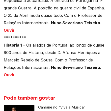
República à actualidade. A entrada de Portugal na 1ª.
grande Guerra. A posição na guerra civil de Espanha.
O 25 de Abril muda quase tudo. Com o Professor de
Relações Internacionais,
Nuno Severiano Teixeira
.
Ouvir
**********
História 1
– Os aliados de Portugal ao longo de quase
900 anos de História, desde D. Afonso Henriques a
Marcelo Rebelo de Sousa. Com o Professor de
Relações Internacionais,
Nuno Severiano Teixeira
.
Ouvir
Pode também gostar
Camané no “Viva a Música”