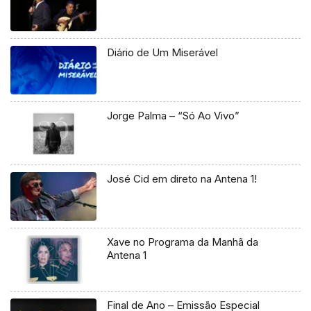
Diário de Um Miserável
Jorge Palma – “Só Ao Vivo”
José Cid em direto na Antena 1!
Xave no Programa da Manhã da
Antena 1
Final de Ano – Emissão Especial