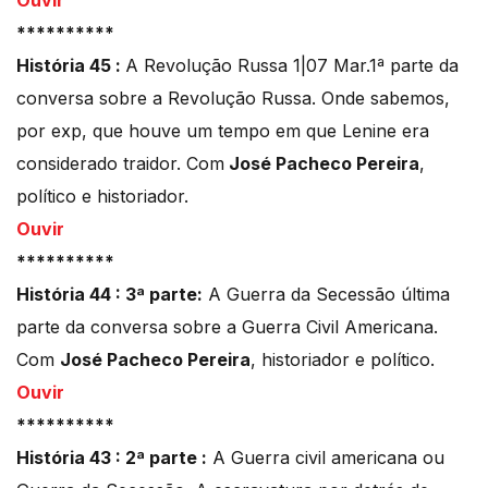
Ouvir
**********
História 45 :
A Revolução Russa 1|07 Mar.1ª parte da
conversa sobre a Revolução Russa. Onde sabemos,
por exp, que houve um tempo em que Lenine era
considerado traidor. Com
José Pacheco Pereira
,
político e historiador.
Ouvir
**********
História 44 : 3ª parte:
A Guerra da Secessão última
parte da conversa sobre a Guerra Civil Americana.
Com
José Pacheco Pereira
, historiador e político.
Ouvir
**********
História 43 : 2ª parte :
A Guerra civil americana ou