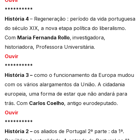
Ouvir
**********
História 4
– Regeneração : período da vida portuguesa
do século XIX, a nova etapa política do liberalismo.
Com
Maria Fernanda Rollo
,
investigadora,
historiadora, Professora Universitária.
Ouvir
**********
História 3 –
como o funcionamento da Europa mudou
com os vários alargamentos da União. A cidadania
europeia, uma forma de estar que não andará para
trás. Com
Carlos Coelho
, antigo eurodeputado.
Ouvir
**********
História 2 –
os aliados de Portugal 2ª parte : da 1ª.