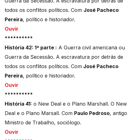
Guerra da Secessão. A escravatura por detrás de
todos os conflitos políticos. Com
José Pacheco
Pereira
, político e historiador.
Ouvir
**********
História 42: 1ª parte :
A Guerra civil americana ou
Guerra da Secessão. A escravatura por detrás de
todos os conflitos políticos. Com
José Pacheco
Pereira
, político e historiador.
Ouvir
**********
História 41:
o New Deal e o Plano Marshall. O New
Deal e o Plano Marsall. Com
Paulo Pedroso
, antigo
Ministro de Trabalho, sociólogo.
Ouvir