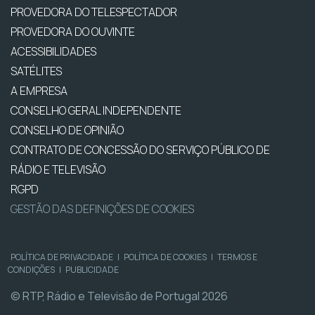
PROVEDORA DO TELESPECTADOR
PROVEDORA DO OUVINTE
ACESSIBILIDADES
SATÉLITES
A EMPRESA
CONSELHO GERAL INDEPENDENTE
CONSELHO DE OPINIÃO
CONTRATO DE CONCESSÃO DO SERVIÇO PÚBLICO DE
RÁDIO E TELEVISÃO
RGPD
GESTÃO DAS DEFINIÇÕES DE COOKIES
POLÍTICA DE PRIVACIDADE
|
POLÍTICA DE COOKIES
|
TERMOS E
CONDIÇÕES
|
PUBLICIDADE
© RTP, Rádio e Televisão de Portugal 2026