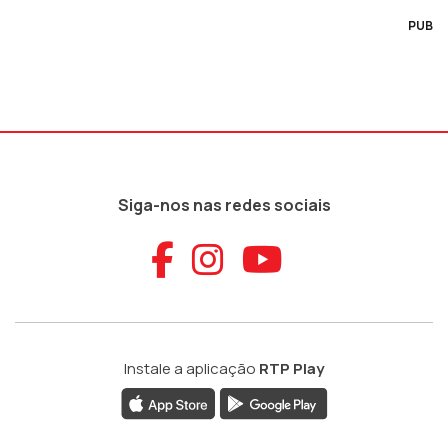
PUB
Siga-nos nas redes sociais
Aceder ao Faceb
Aceder ao Ins
Aceder ao
Instale a aplicação
RTP Play