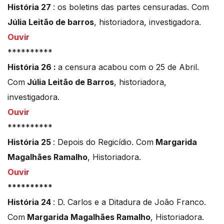
História 27
: os boletins das partes censuradas. Com
Júlia Leitão de barros
, historiadora, investigadora.
Ouvir
**********
História 26 :
a censura acabou com o 25 de Abril.
Com
Júlia Leitão de Barros
, historiadora,
investigadora.
Ouvir
**********
História 25
: Depois do Regicídio. Com
Margarida
Magalhães Ramalho
, Historiadora.
Ouvir
**********
História 24
: D. Carlos e a Ditadura de João Franco.
Com
Margarida Magalhães Ramalho
, Historiadora.