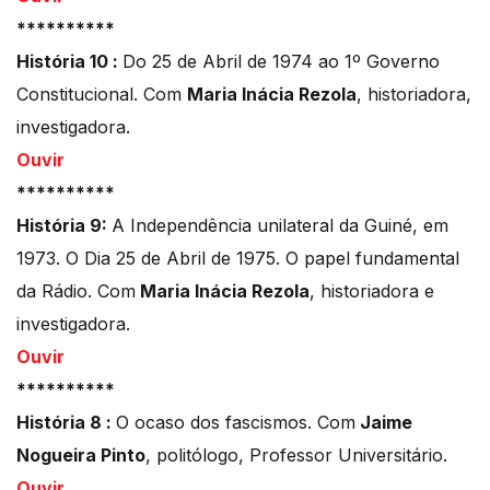
**********
História 10 :
Do 25 de Abril de 1974 ao 1º Governo
Constitucional. Com
Maria Inácia Rezola
, historiadora,
investigadora.
Ouvir
**********
História 9:
A Independência unilateral da Guiné, em
1973. O Dia 25 de Abril de 1975. O papel fundamental
da Rádio. Com
Maria Inácia Rezola
, historiadora e
investigadora.
Ouvir
**********
História 8 :
O ocaso dos fascismos. Com
Jaime
Nogueira Pinto
, politólogo, Professor Universitário.
Ouvir