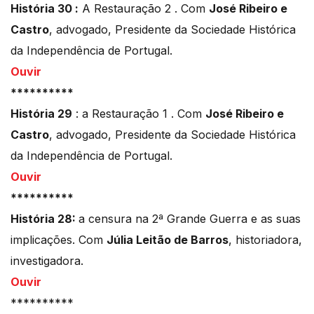
História 30 :
A Restauração 2 . Com
José Ribeiro e
Castro
, advogado, Presidente da Sociedade Histórica
da Independência de Portugal.
Ouvir
**********
História 29
: a Restauração 1 . Com
José Ribeiro e
Castro
, advogado, Presidente da Sociedade Histórica
da Independência de Portugal.
Ouvir
**********
História 28:
a censura na 2ª Grande Guerra e as suas
implicações. Com
Júlia Leitão de Barros
, historiadora,
investigadora.
Ouvir
**********