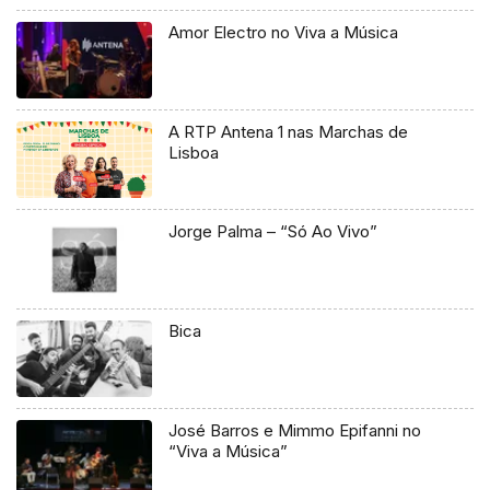
Amor Electro no Viva a Música
A RTP Antena 1 nas Marchas de
Lisboa
Jorge Palma – “Só Ao Vivo”
Bica
José Barros e Mimmo Epifanni no
“Viva a Música”