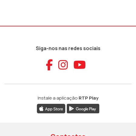
Siga-nos nas redes sociais
Aceder ao Faceb
Aceder ao Ins
Aceder ao
Instale a aplicação
RTP Play