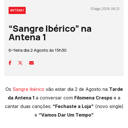
01 ago, 2019, 06:21
ANTENA 1
“Sangre Ibérico” na
Antena 1
6ª feira dia 2 Agosto às 15h30
Os
Sangre ibérico
vão estar dia 2 de Agosto na
Tarde
da Antena 1
a conversar com
Filomena Crespo
e a
cantar duas canções:
“Fechaste a Loja”
(novo single)
e
“Vamos Dar Um Tempo”