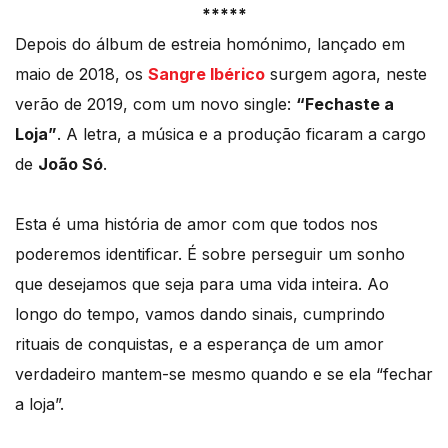
*****
Depois do álbum de estreia homónimo, lançado em
maio de 2018, os
Sangre Ibérico
surgem agora, neste
verão de 2019, com um novo single:
“Fechaste a
Loja”
. A letra, a música e a produção ficaram a cargo
de
João Só
.
Esta é uma história de amor com que todos nos
poderemos identificar. É sobre perseguir um sonho
que desejamos que seja para uma vida inteira. Ao
longo do tempo, vamos dando sinais, cumprindo
rituais de conquistas, e a esperança de um amor
verdadeiro mantem-se mesmo quando e se ela “fechar
a loja”.