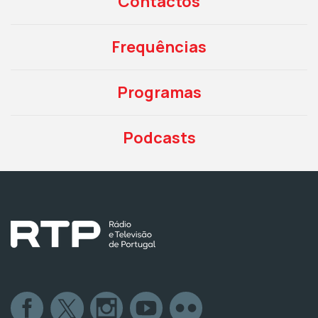
Contactos
Frequências
Programas
Podcasts