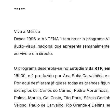
*****
Viva a Música
Desde 1996, a ANTENA 1 tem no ar o programa V
áudio-visual nacional que apresenta semanalmente
ao vivo e em directo.
O programa desenrola-se no
Estudio 3 da RTP, em
16h00, e é produzido por Ana Sofia Carvalhêda e 
Por aqui desfilaram já quase todas as grandes fig
exemplos de: Carlos do Carmo, Pedro Abrunhosa, 
Palma, Mariza, Gal Costa, Tito Paris, Sérgio God
Veloso, Paulo de Carvalho, Rio Grande e Delfins, e