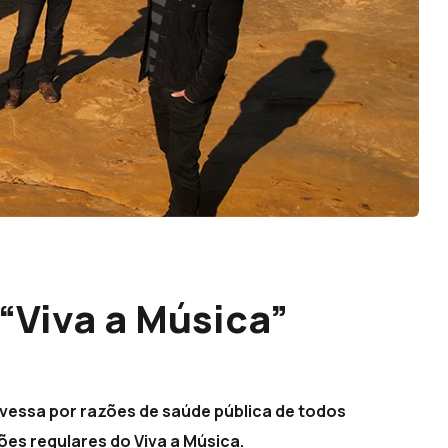
“Viva a Música”
avessa por razões de saúde pública de todos
es regulares do Viva a Música.