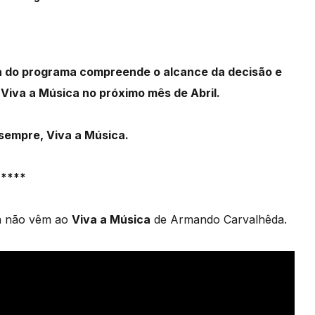
a do programa compreende o alcance da decisão e
Viva a Música no próximo mês de Abril.
sempre, Viva a Música.
*****
á não vêm ao
Viva a Música
de Armando Carvalhêda.