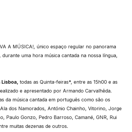
IVA A MÚSICA!, único espaço regular no panorama
, durante uma hora música cantada na nossa língua,
 Lisboa,
todas as Quinta-feiras*, entre as 15h00 e as
realizado e apresentado por Armando Carvalhêda.
uras da música cantada em português como são os
Ala dos Namorados, António Chainho, Vitorino, Jorge
inho, Paulo Gonzo, Pedro Barroso, Camané, GNR, Rui
ntre muitas dezenas de outros.