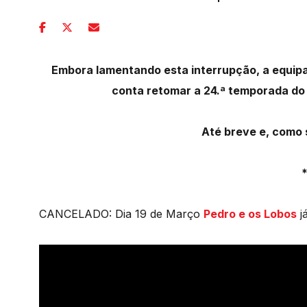
Embora lamentando esta interrupção, a equip
conta retomar a 24.ª temporada do 
Até breve e, como 
CANCELADO: Dia 19 de Março
Pedro e os Lobos
j