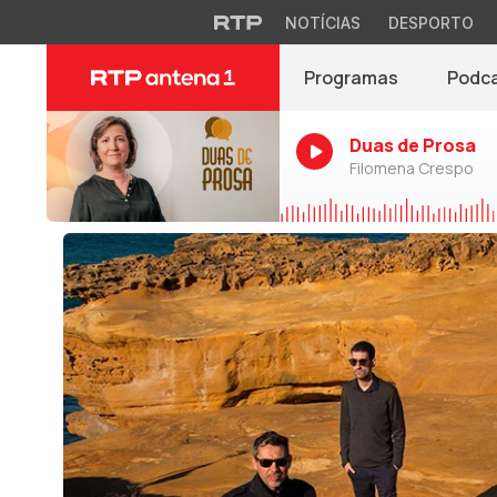
NOTÍCIAS
DESPORTO
Programas
Podc
Duas de Prosa
Filomena Crespo