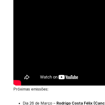
Próximas emissões:
Dia 26 de Março –
Rodrigo Costa Félix (Canc