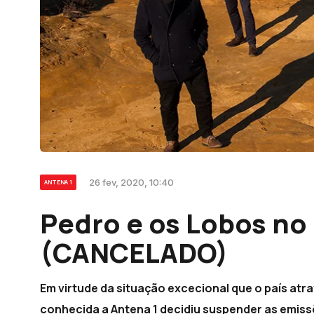
26 fev, 2020, 10:40
ANTENA 1
Pedro e os Lobos no 
(CANCELADO)
Em virtude da situação excecional que o país atr
conhecida a Antena 1 decidiu suspender as emissõ