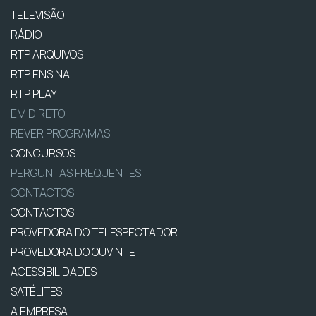
TELEVISÃO
RÁDIO
RTP ARQUIVOS
RTP ENSINA
RTP PLAY
EM DIRETO
REVER PROGRAMAS
CONCURSOS
PERGUNTAS FREQUENTES
CONTACTOS
CONTACTOS
PROVEDORA DO TELESPECTADOR
PROVEDORA DO OUVINTE
ACESSIBILIDADES
SATÉLITES
A EMPRESA