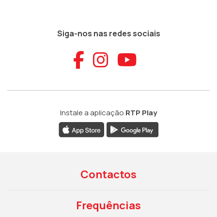
Siga-nos nas redes sociais
Aceder ao Faceb
Aceder ao Ins
Aceder ao
Instale a aplicação
RTP Play
Contactos
Frequências