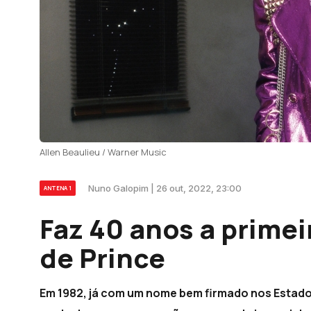
Allen Beaulieu / Warner Music
Nuno Galopim | 26 out, 2022, 23:00
ANTENA 1
Faz 40 anos a primei
de Prince
Em 1982, já com um nome bem firmado nos Estados