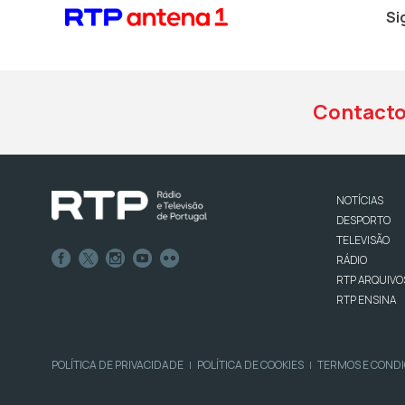
Si
Contact
NOTÍCIAS
DESPORTO
TELEVISÃO
RÁDIO
RTP ARQUIVO
RTP ENSINA
POLÍTICA DE PRIVACIDADE
POLÍTICA DE COOKIES
TERMOS E COND
|
|