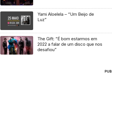
Yami Aloelela – “Um Beijo de
Luz”
The Gift: “É bom estarmos em
2022 a falar de um disco que nos
desafiou”
PUB