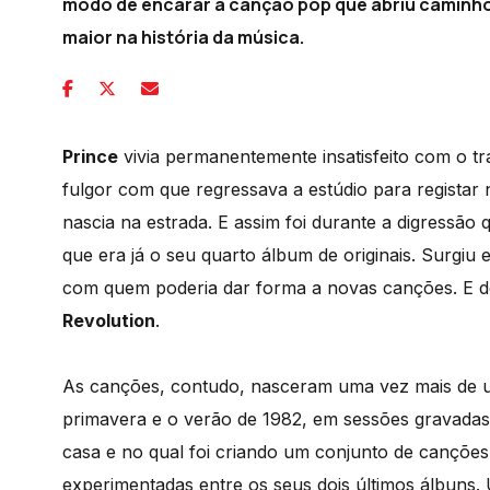
modo de encarar a canção pop que abriu caminho
maior na história da música.
Prince
vivia permanentemente insatisfeito com o trab
fulgor com que regressava a estúdio para registar n
nascia na estrada. E assim foi durante a digressão
que era já o seu quarto álbum de originais. Surgi
com quem poderia dar forma a novas canções. E de
Revolution
.
As canções, contudo, nasceram uma vez mais de um 
primavera e o verão de 1982, em sessões gravadas
casa e no qual foi criando um conjunto de canções
experimentadas entre os seus dois últimos álbuns. U