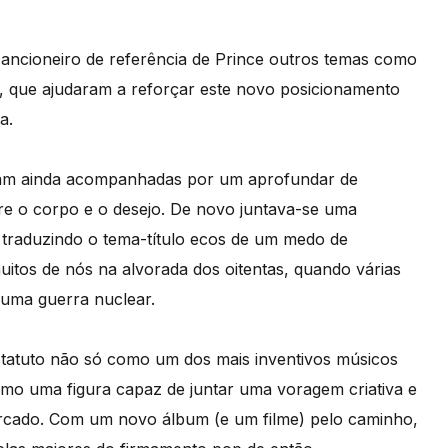
ancioneiro de referência de Prince outros temas como
, que ajudaram a reforçar este novo posicionamento
a.
oram ainda acompanhadas por um aprofundar de
bre o corpo e o desejo. De novo juntava-se uma
 traduzindo o tema-título ecos de um medo de
uitos de nós na alvorada dos oitentas, quando várias
 uma guerra nuclear.
statuto não só como um dos mais inventivos músicos
omo uma figura capaz de juntar uma voragem criativa e
rcado. Com um novo álbum (e um filme) pelo caminho,