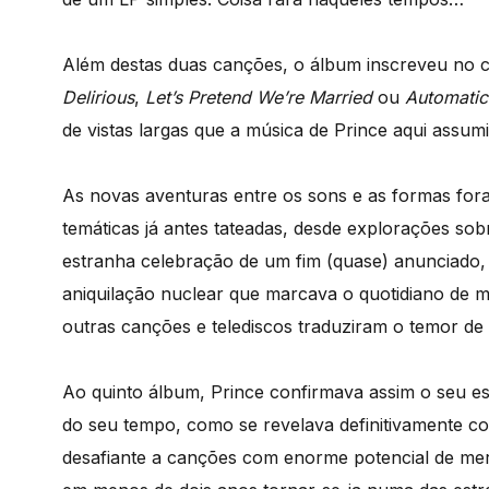
Além destas duas canções, o álbum inscreveu no c
Delirious
,
Let’s Pretend We’re Married
ou
Automatic
de vistas largas que a música de Prince aqui assumi
As novas aventuras entre os sons e as formas f
temáticas já antes tateadas, desde explorações so
estranha celebração de um fim (quase) anunciado,
aniquilação nuclear que marcava o quotidiano de m
outras canções e telediscos traduziram o temor de
Ao quinto álbum, Prince confirmava assim o seu e
do seu tempo, como se revelava definitivamente c
desafiante a canções com enorme potencial de me