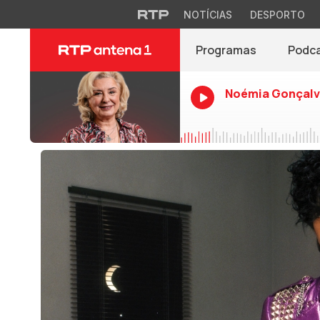
NOTÍCIAS
DESPORTO
Programas
Podc
Noémia Gonçalv