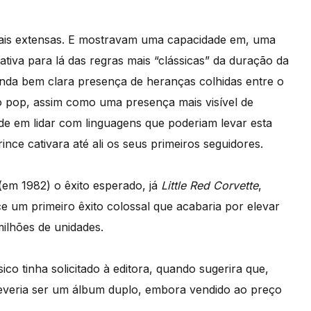
mais extensas. E mostravam uma capacidade em, uma
ativa para lá das regras mais “clássicas” da duração da
da bem clara presença de heranças colhidas entre o
o pop, assim como uma presença mais visível de
de em lidar com linguagens que poderiam levar esta
ince cativara até ali os seus primeiros seguidores.
 (em 1982) o êxito esperado, já
Little Red Corvette
,
e um primeiro êxito colossal que acabaria por elevar
ilhões de unidades.
o tinha solicitado à editora, quando sugerira que,
veria ser um álbum duplo, embora vendido ao preço