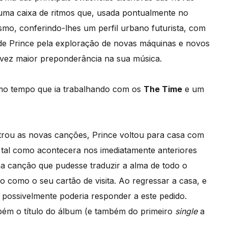
uma caixa de ritmos que, usada pontualmente no
mo, conferindo-lhes um perfil urbano futurista, com
e de Prince pela exploração de novas máquinas e novos
 vez maior preponderância na sua música.
o tempo que ia trabalhando com os
The Time
e um
trou as novas canções, Prince voltou para casa com
, tal como acontecera nos imediatamente anteriores
ma canção que pudesse traduzir a alma de todo o
 como o seu cartão de visita. Ao regressar a casa, e
possivelmente poderia responder a este pedido.
mbém o título do álbum (e também do primeiro
single
a