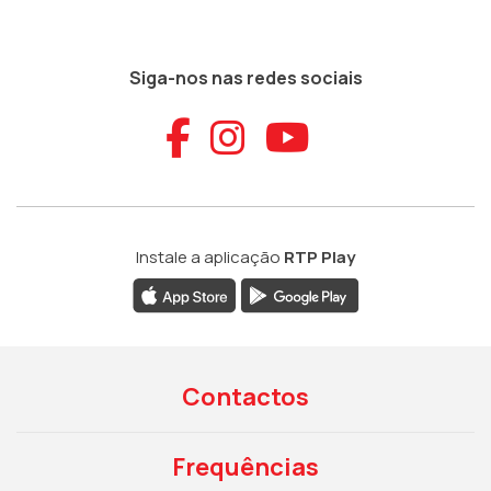
Siga-nos nas redes sociais
Aceder ao Faceb
Aceder ao Ins
Aceder ao
Instale a aplicação
RTP Play
Contactos
Frequências