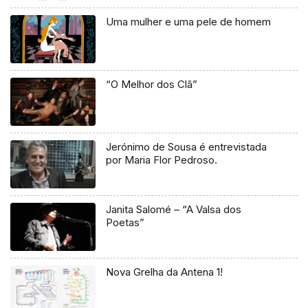
Uma mulher e uma pele de homem
“O Melhor dos Clã”
Jerónimo de Sousa é entrevistada
por Maria Flor Pedroso.
Janita Salomé – “A Valsa dos
Poetas”
Nova Grelha da Antena 1!