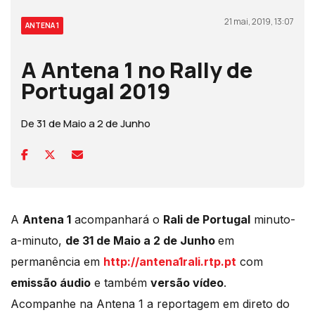
21 mai, 2019, 13:07
ANTENA 1
A Antena 1 no Rally de
Portugal 2019
De 31 de Maio a 2 de Junho
A
Antena 1
acompanhará o
Rali de Portugal
minuto-
a-minuto,
de 31 de Maio a 2 de Junho
em
permanência em
http://antena1rali.rtp.pt
com
emissão áudio
e também
versão vídeo
.
Acompanhe na Antena 1 a reportagem em direto do