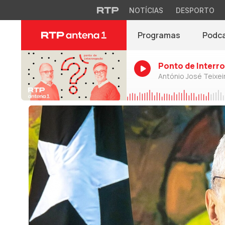
NOTÍCIAS
DESPORTO
Programas
Podc
Ponto de Interr
António José Teixei