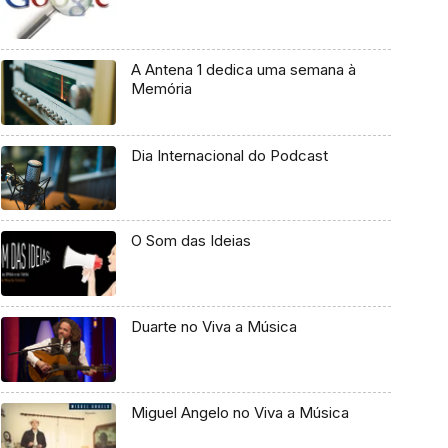
A Antena 1 dedica uma semana à
Memória
Dia Internacional do Podcast
O Som das Ideias
Duarte no Viva a Música
Miguel Angelo no Viva a Música