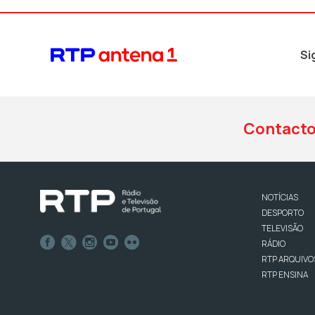
Si
Contact
NOTÍCIAS
DESPORTO
TELEVISÃO
RÁDIO
RTP ARQUIVO
RTP ENSINA