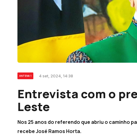
4 set, 2024, 14:38
ANTENA 1
Entrevista com o pr
Leste
Nos 25 anos do referendo que abriu o caminho pa
recebe José Ramos Horta.