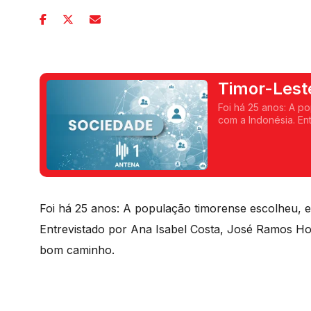
Timor-Lest
saradas
Foi há 25 anos: A p
com a Indonésia. En
presidente de Timor
Foi há 25 anos: A população timorense escolheu, 
Entrevistado por Ana Isabel Costa, José Ramos Hor
bom caminho.