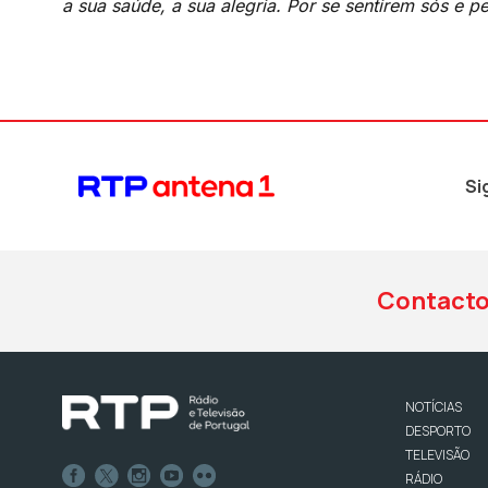
a sua saúde, a sua alegria. Por se sentirem sós e 
Si
Contact
NOTÍCIAS
DESPORTO
TELEVISÃO
RÁDIO