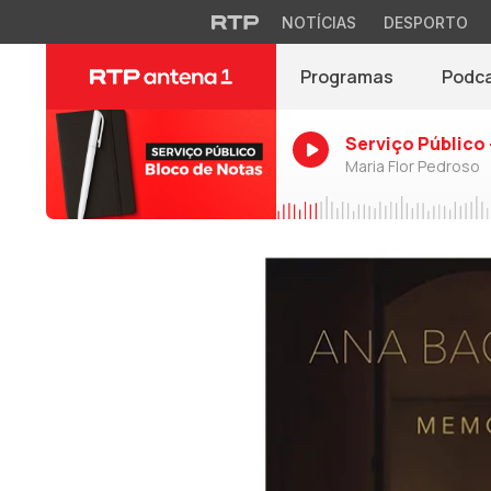
NOTÍCIAS
DESPORTO
Programas
Podc
Serviço Público 
Maria Flor Pedroso