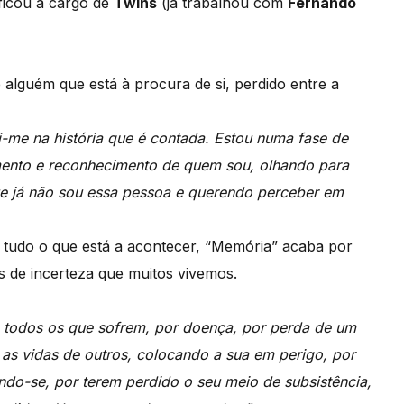
ficou a cargo de
Twins
(já trabalhou com
Fernando
alguém que está à procura de si, perdido entre a
i-me na história que é contada. Estou numa fase de
ento e reconhecimento de quem sou, olhando para
ue já não sou essa pessoa e querendo perceber em
e tudo o que está a acontecer, “Memória” acaba por
s de incerteza que muitos vivemos.
 todos os que sofrem, por doença, por perda de um
r as vidas de outros, colocando a sua em perigo, por
ndo-se, por terem perdido o seu meio de subsistência,