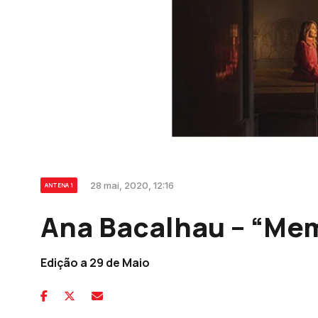
28 mai, 2020, 12:16
ANTENA 1
Ana Bacalhau – “Me
Edição a 29 de Maio