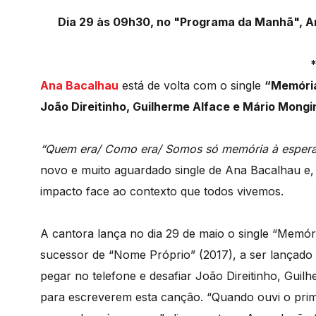
Dia 29 às 09h30, no "Programa da Manhã", A
Ana Bacalhau
está de volta com o single
“Memóri
João Direitinho, Guilherme Alface e Mário Mong
“Quem era/ Como era/ Somos só memória à espera
novo e muito aguardado single de Ana Bacalhau e,
impacto face ao contexto que todos vivemos.
A cantora lança no dia 29 de maio o single “Memóri
sucessor de “Nome Próprio” (2017), a ser lançado a
pegar no telefone e desafiar João Direitinho, Gu
para escreverem esta canção. “Quando ouvi o prime