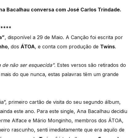
na Bacalhau conversa com José Carlos Trindade.
*****
a”
, disponível a 29 de Maio. A Canção foi escrita por
inho
, dos
ÁTOA
, e conta com produção de
Twins
.
 de não ser esquecida”
. Estes versos são retirados do
 mais do que nunca, estas palavras têm um grande
a”, primeiro cartão de visita do seu segundo álbum,
inda este ano. Para este single, Ana Bacalhau decidiu
ilherme Alface e Mário Monginho, membros dos ÁTOA,
iro rascunho, senti imediatamente que era aquilo de