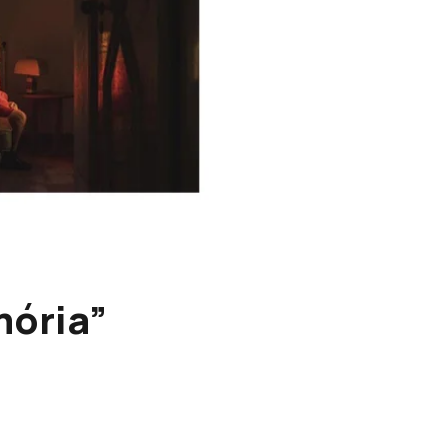
mória”