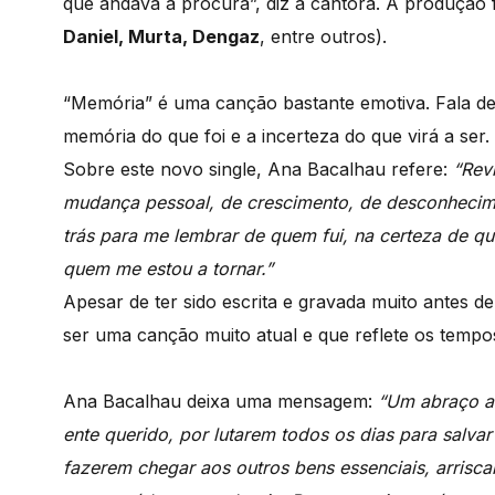
que andava à procura”, diz a cantora. A produção 
Daniel, Murta, Dengaz
, entre outros).
“Memória” é uma canção bastante emotiva. Fala de 
memória do que foi e a incerteza do que virá a ser.
Sobre este novo single, Ana Bacalhau refere:
“Rev
mudança pessoal, de crescimento, de desconhecim
trás para me lembrar de quem fui, na certeza de q
quem me estou a tornar.”
Apesar de ter sido escrita e gravada muito antes d
ser uma canção muito atual e que reflete os tempo
Ana Bacalhau deixa uma mensagem:
“Um abraço a
ente querido, por lutarem todos os dias para salva
fazerem chegar aos outros bens essenciais, arrisca