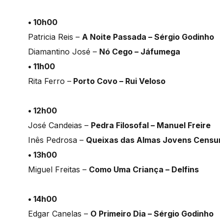
• 10h00
Patricia Reis –
A Noite Passada – Sérgio Godinho
Diamantino José –
Nó Cego – Jáfumega
• 11h00
Rita Ferro –
Porto Covo – Rui Veloso
• 12h00
José Candeias –
Pedra Filosofal – Manuel Freire
Inês Pedrosa –
Queixas das Almas Jovens Censur
• 13h00
Miguel Freitas –
Como Uma Criança – Delfins
• 14h00
Edgar Canelas –
O Primeiro Dia – Sérgio Godinho