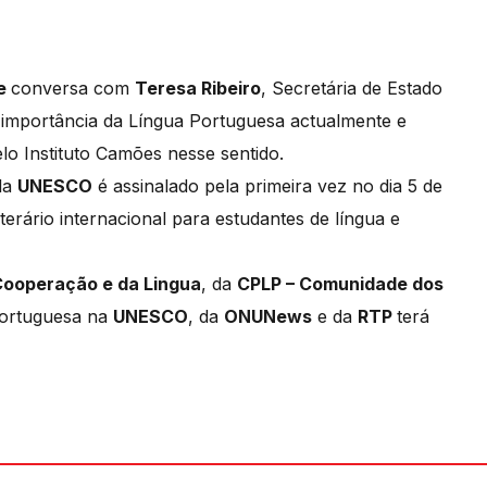
de
conversa com
Teresa Ribeiro
, Secretária de Estado
importância da Língua Portuguesa actualmente e
lo Instituto Camões nesse sentido.
la
UNESCO
é assinalado pela primeira vez no dia 5 de
rário internacional para estudantes de língua e
Cooperação e da Lingua
, da
CPLP – Comunidade dos
portuguesa na
UNESCO
, da
ONUNews
e da
RTP
terá