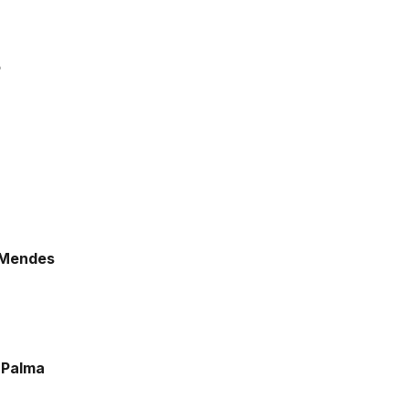
o
 Mendes
 Palma