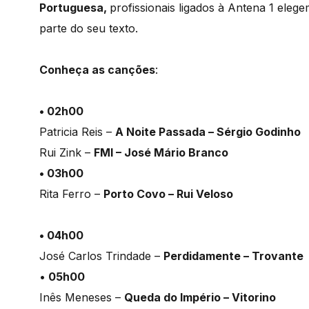
Portuguesa,
profissionais ligados à Antena 1 ele
parte do seu texto.
Conheça as canções
:
• 02h00
Patricia Reis –
A Noite Passada – Sérgio Godinho
Rui Zink –
FMI – José Mário Branco
• 03h00
Rita Ferro –
Porto Covo – Rui Veloso
• 04h00
José Carlos Trindade –
Perdidamente – Trovante
•
05h00
Inês Meneses –
Queda do Império – Vitorino