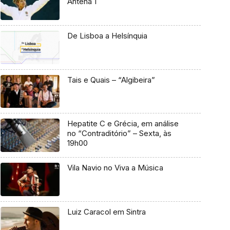
Antena 1
De Lisboa a Helsínquia
Tais e Quais – “Algibeira”
Hepatite C e Grécia, em análise
no “Contraditório” – Sexta, às
19h00
Vila Navio no Viva a Música
Luiz Caracol em Sintra