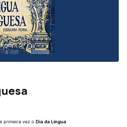
guesa
a primeira vez o
Dia da Língua