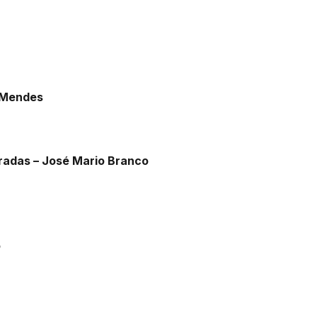
s Mendes
adas – José Mario Branco
o