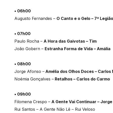
• 06h00
Augusto Fernandes –
O Canto e o Gelo – 7ª Legiã
• 07h00
Paulo Rocha –
A Hora das Gaivotas – Tim
João Gobern –
Estranha Forma de Vida – Amália
• 08h00
Jorge Afonso –
Amélia dos Olhos Doces – Carlos
Noémia Gonçalves –
Retalhos – Carlos do Carmo
• 09h00
Filomena Crespo –
A Gente Vai Continuar – Jorge
Rui Santos – A Gente Não Lê – Rui Veloso