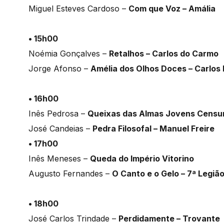
Miguel Esteves Cardoso –
Com que Voz – Amália
• 15h00
Noémia Gonçalves –
Retalhos – Carlos do Carmo
Jorge Afonso –
Amélia dos Olhos Doces – Carlo
• 16h00
Inês Pedrosa –
Queixas das Almas Jovens Censur
José Candeias –
Pedra Filosofal – Manuel Freire
• 17h00
Inês Meneses –
Queda do Império Vitorino
Augusto Fernandes –
O Canto e o Gelo – 7ª Legiã
• 18h00
José Carlos Trindade –
Perdidamente – Trovante