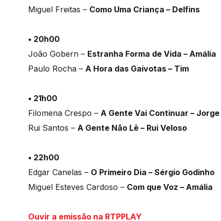
Miguel Freitas –
Como Uma Criança – Delfins
• 20h00
João Gobern –
Estranha Forma de Vida – Amália
Paulo Rocha –
A Hora das Gaivotas – Tim
• 21h00
Filomena Crespo –
A Gente Vai Continuar – Jorge
Rui Santos –
A Gente Não Lê – Rui Veloso
• 22h00
Edgar Canelas –
O Primeiro Dia – Sérgio Godinho
Miguel Esteves Cardoso –
Com que Voz – Amália
Ouvir a emissão na RTPPLAY