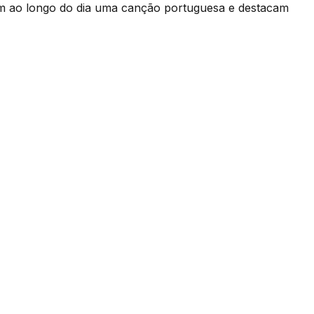
gem ao longo do dia uma canção portuguesa e destacam