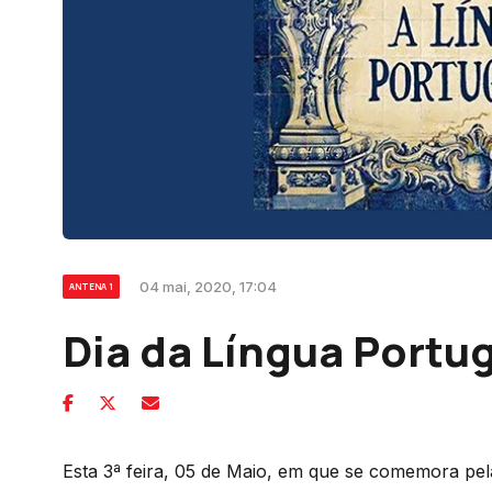
04 mai, 2020, 17:04
ANTENA 1
Dia da Língua Portu
Esta 3ª feira, 05 de Maio, em que se comemora pel