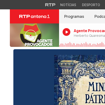
NOTÍCIAS
DESPORTO
Programas
Podc
Agente Provoca
Herberto Quaresma