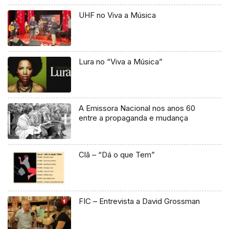
UHF no Viva a Música
Lura no “Viva a Música”
A Emissora Nacional nos anos 60
entre a propaganda e mudança
Clã – “Dá o que Tem”
FIC – Entrevista a David Grossman