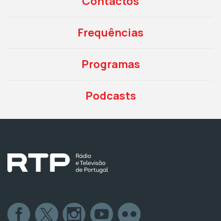
Contactos
Frequências
Programas
Podcasts