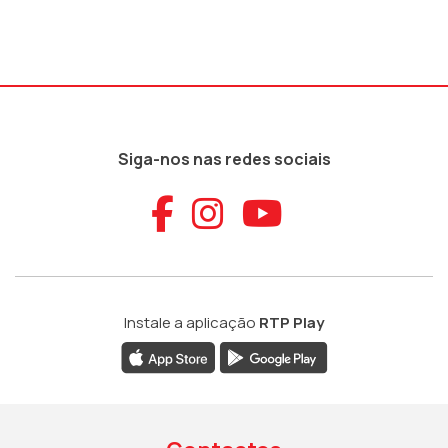
Siga-nos nas redes sociais
Aceder ao Faceb
Aceder ao Ins
Aceder ao
Instale a aplicação
RTP Play