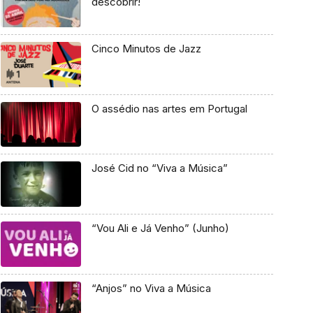
descobrir!
Cinco Minutos de Jazz
O assédio nas artes em Portugal
José Cid no “Viva a Música”
“Vou Ali e Já Venho” (Junho)
“Anjos” no Viva a Música