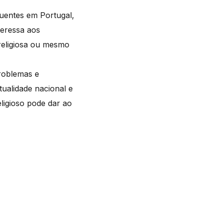
luentes em Portugal,
teressa aos
 religiosa ou mesmo
problemas e
ualidade nacional e
ligioso pode dar ao