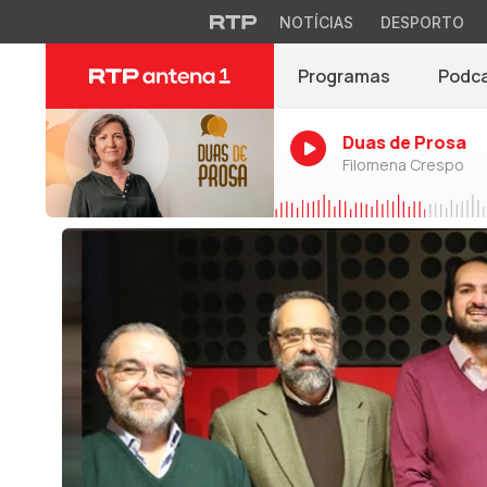
NOTÍCIAS
DESPORTO
Programas
Podc
Duas de Prosa
Filomena Crespo