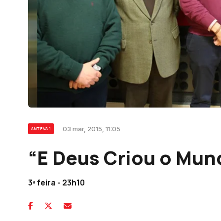
03 mar, 2015, 11:05
ANTENA 1
“E Deus Criou o Mun
3ª feira - 23h10