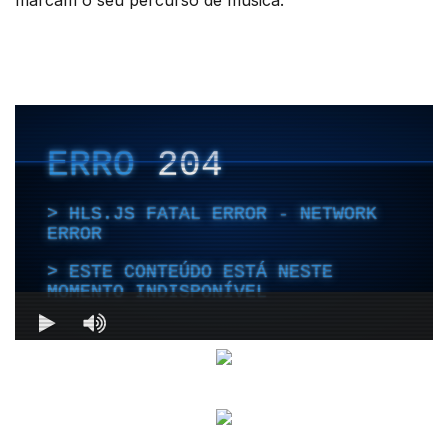
marcam o seu percurso de música.