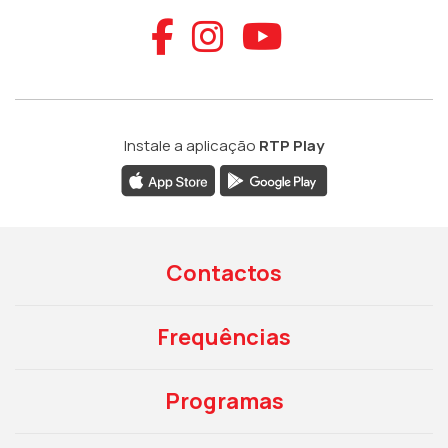
Aceder ao Faceb
Aceder ao Ins
Aceder ao
Instale a aplicação
RTP Play
Contactos
Frequências
Programas