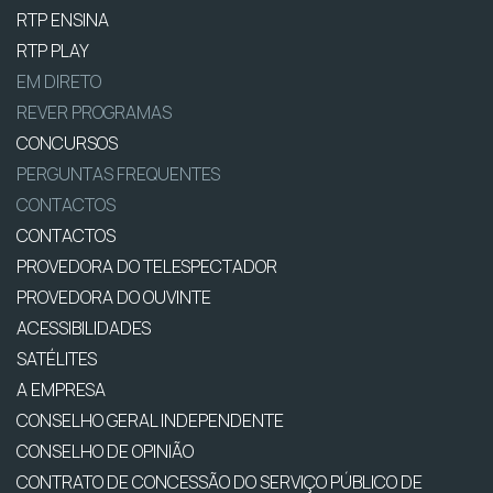
RTP ENSINA
RTP PLAY
EM DIRETO
REVER PROGRAMAS
CONCURSOS
PERGUNTAS FREQUENTES
CONTACTOS
CONTACTOS
PROVEDORA DO TELESPECTADOR
PROVEDORA DO OUVINTE
ACESSIBILIDADES
SATÉLITES
A EMPRESA
CONSELHO GERAL INDEPENDENTE
CONSELHO DE OPINIÃO
CONTRATO DE CONCESSÃO DO SERVIÇO PÚBLICO DE