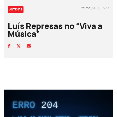
29 mai, 2015, 08:53
ANTENA 1
Luís Represas no “Viva a
Música”