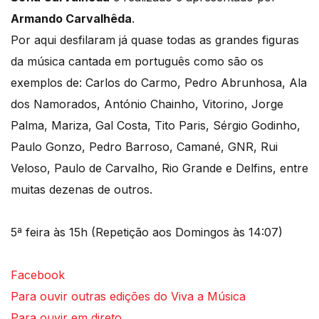
Armando Carvalhêda
.
Por aqui desfilaram já quase todas as grandes figuras
da música cantada em português como são os
exemplos de: Carlos do Carmo, Pedro Abrunhosa, Ala
dos Namorados, António Chainho, Vitorino, Jorge
Palma, Mariza, Gal Costa, Tito Paris, Sérgio Godinho,
Paulo Gonzo, Pedro Barroso, Camané, GNR, Rui
Veloso, Paulo de Carvalho, Rio Grande e Delfins, entre
muitas dezenas de outros.
5ª feira às 15h (Repetição aos Domingos às 14:07)
Facebook
Para ouvir outras edições do Viva a Música
Para ouvir em direto