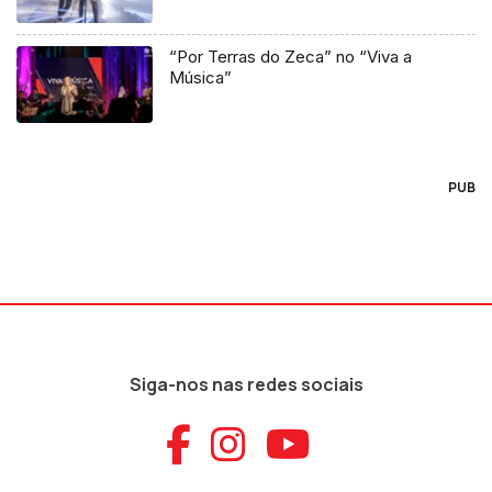
“Por Terras do Zeca” no “Viva a
Música”
PUB
Siga-nos nas redes sociais
Aceder ao Faceb
Aceder ao Ins
Aceder ao