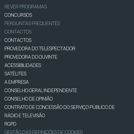
REVER PROGRAMAS
CONCURSOS
PERGUNTAS FREQUENTES
CONTACTOS
CONTACTOS
PROVEDORA DO TELESPECTADOR
PROVEDORA DO OUVINTE
ACESSIBILIDADES
SATÉLITES
A EMPRESA
CONSELHO GERAL INDEPENDENTE
CONSELHO DE OPINIÃO
CONTRATO DE CONCESSÃO DO SERVIÇO PÚBLICO DE
RÁDIO E TELEVISÃO
RGPD
GESTÃO DAS DEFINIÇÕES DE COOKIES