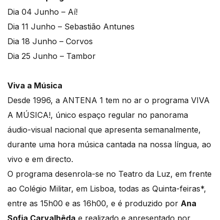
Dia 04 Junho – Aí!
Dia 11 Junho – Sebastião Antunes
Dia 18 Junho – Corvos
Dia 25 Junho – Tambor
Viva a Música
Desde 1996, a ANTENA 1 tem no ar o programa VIVA
A MÚSICA!, único espaço regular no panorama
áudio-visual nacional que apresenta semanalmente,
durante uma hora música cantada na nossa língua, ao
vivo e em directo.
O programa desenrola-se no Teatro da Luz, em frente
ao Colégio Militar, em Lisboa, todas as Quinta-feiras*,
entre as 15h00 e as 16h00, e é produzido por
Ana
Sofia Carvalhêda
e realizado e apresentado por