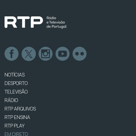
NOTÍCIAS
DESPORTO
TELEVISÃO
RÁDIO
RTP ARQUIVOS
RTP ENSINA
RTP PLAY
EM DIRETO