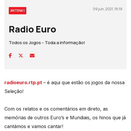
09 jun, 2021, 19:19
ANTENA 1
Radio Euro
Todos os Jogos - Toda a informação!
radioeuro.rtp.pt
– é aqui que estão os jogos da nossa
Seleção!
Com os relatos e os comentários em direto, as
memórias de outros Euro’s e Mundiais, os hinos que já
cantámos e vamos cantar!