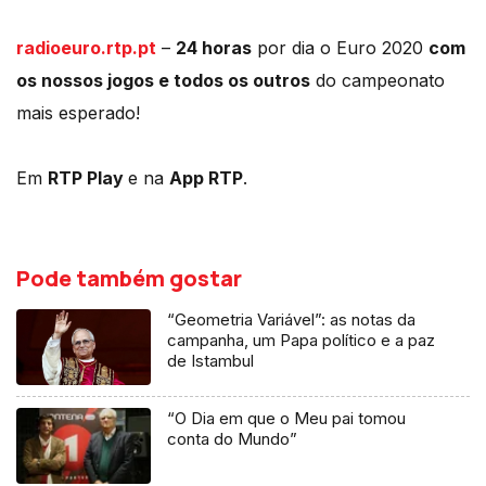
radioeuro.rtp.pt
–
24 horas
por dia o Euro 2020
com
os nossos jogos e todos os outros
do campeonato
mais esperado!
Em
RTP Play
e na
App RTP
.
Pode também gostar
“Geometria Variável”: as notas da
campanha, um Papa político e a paz
de Istambul
“O Dia em que o Meu pai tomou
conta do Mundo”