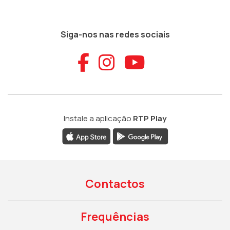
Siga-nos nas redes sociais
Aceder ao Faceb
Aceder ao Ins
Aceder ao
Instale a aplicação
RTP Play
Contactos
Frequências