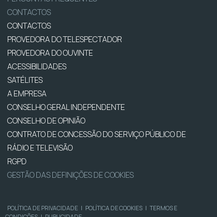
CONTACTOS
CONTACTOS
PROVEDORA DO TELESPECTADOR
PROVEDORA DO OUVINTE
ACESSIBILIDADES
SATÉLITES
A EMPRESA
CONSELHO GERAL INDEPENDENTE
CONSELHO DE OPINIÃO
CONTRATO DE CONCESSÃO DO SERVIÇO PÚBLICO DE
RÁDIO E TELEVISÃO
RGPD
GESTÃO DAS DEFINIÇÕES DE COOKIES
POLÍTICA DE PRIVACIDADE
|
POLÍTICA DE COOKIES
|
TERMOS E
CONDIÇÕES
|
PUBLICIDADE