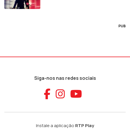
PUB
Siga-nos nas redes sociais
Aceder ao Faceb
Aceder ao Ins
Aceder ao
Instale a aplicação
RTP Play