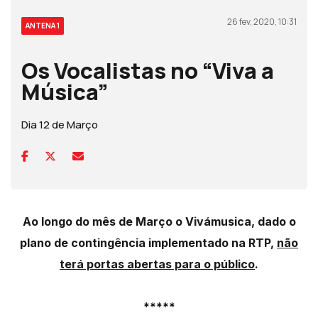
26 fev, 2020, 10:31
ANTENA 1
Os Vocalistas no “Viva a
Música”
Dia 12 de Março
Ao longo do mês de Março o Vivámusica, dado o
plano de contingência implementado na RTP,
não
terá portas abertas para o público
.
*****