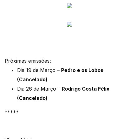
Próximas emissões:
Dia 19 de Março –
Pedro e os Lobos
(Cancelado)
Dia 26 de Março –
Rodrigo Costa Félix
(Cancelado)
*****