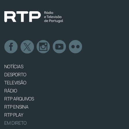
NOTÍCIAS
DESPORTO
TELEVISÃO
RÁDIO
RTP ARQUIVOS
RTP ENSINA
RTP PLAY
EM DIRETO