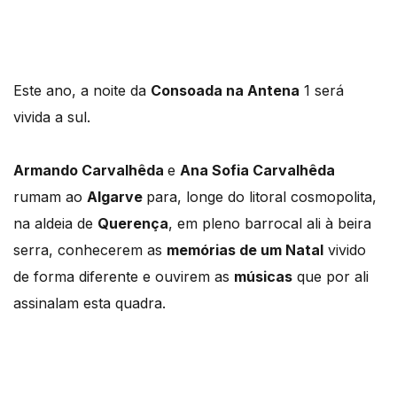
Este ano, a noite da
Consoada na Antena
1 será
vivida a sul.
Armando Carvalhêda
e
Ana Sofia Carvalhêda
rumam ao
Algarve
para, longe do litoral cosmopolita,
na aldeia de
Querença
, em pleno barrocal ali à beira
serra, conhecerem as
memórias de um Natal
vivido
de forma diferente e ouvirem as
músicas
que por ali
assinalam esta quadra.