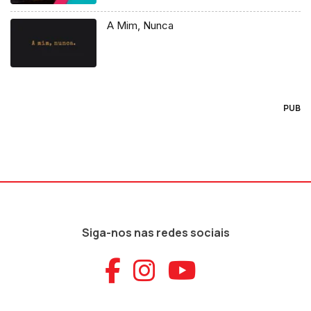
A Mim, Nunca
PUB
Siga-nos nas redes sociais
Aceder ao Faceb
Aceder ao Ins
Aceder ao