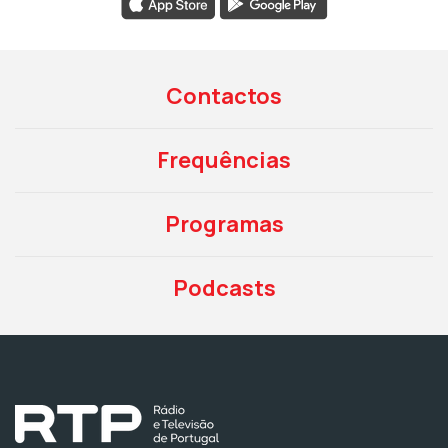
Contactos
Frequências
Programas
Podcasts