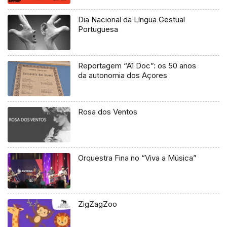
Dia Nacional da Língua Gestual
Portuguesa
Reportagem “A1 Doc”: os 50 anos
da autonomia dos Açores
Rosa dos Ventos
Orquestra Fina no “Viva a Música”
ZigZagZoo