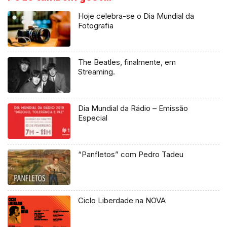
Hoje celebra-se o Dia Mundial da
Fotografia
The Beatles, finalmente, em
Streaming.
Dia Mundial da Rádio – Emissão
Especial
“Panfletos” com Pedro Tadeu
Ciclo Liberdade na NOVA