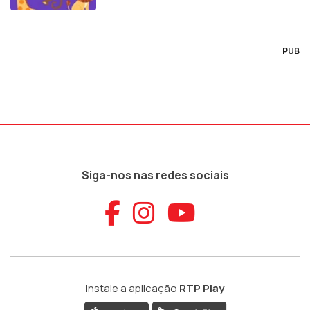
PUB
Siga-nos nas redes sociais
Aceder ao Faceb
Aceder ao Ins
Aceder ao
Instale a aplicação
RTP Play