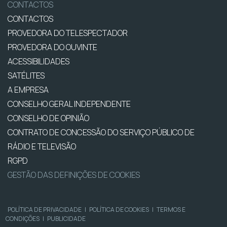
CONTACTOS
CONTACTOS
PROVEDORA DO TELESPECTADOR
PROVEDORA DO OUVINTE
ACESSIBILIDADES
SATÉLITES
A EMPRESA
CONSELHO GERAL INDEPENDENTE
CONSELHO DE OPINIÃO
CONTRATO DE CONCESSÃO DO SERVIÇO PÚBLICO DE
RÁDIO E TELEVISÃO
RGPD
GESTÃO DAS DEFINIÇÕES DE COOKIES
POLÍTICA DE PRIVACIDADE
|
POLÍTICA DE COOKIES
|
TERMOS E
CONDIÇÕES
|
PUBLICIDADE