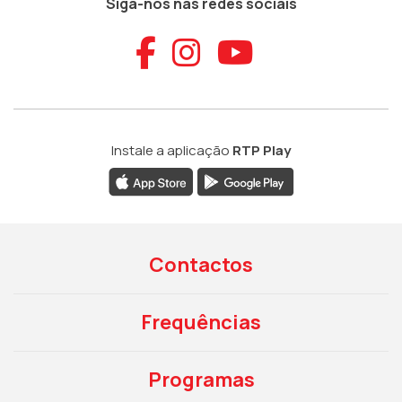
Siga-nos nas redes sociais
Aceder ao Faceb
Aceder ao Ins
Aceder ao
Instale a aplicação
RTP Play
Contactos
Frequências
Programas