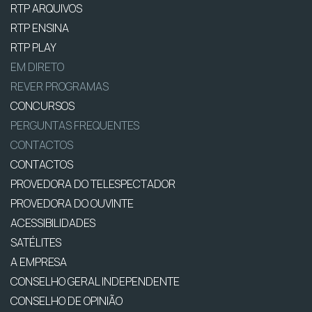
RTP ARQUIVOS
RTP ENSINA
RTP PLAY
EM DIRETO
REVER PROGRAMAS
CONCURSOS
PERGUNTAS FREQUENTES
CONTACTOS
CONTACTOS
PROVEDORA DO TELESPECTADOR
PROVEDORA DO OUVINTE
ACESSIBILIDADES
SATÉLITES
A EMPRESA
CONSELHO GERAL INDEPENDENTE
CONSELHO DE OPINIÃO