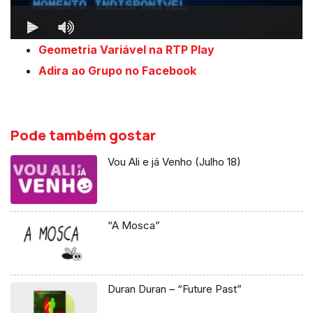
Geometria Variável na RTP Play
Adira ao Grupo no Facebook
Pode também gostar
Vou Ali e já Venho (Julho 18)
“A Mosca”
Duran Duran – “Future Past”