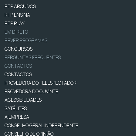
RTP ARQUIVOS
RTP ENSINA
RTP PLAY
EM DIRETO
REVER PROGRAMAS
CONCURSOS
PERGUNTAS FREQUENTES
CONTACTOS
CONTACTOS
PROVEDORA DO TELESPECTADOR
PROVEDORA DO OUVINTE
ACESSIBILIDADES
SATÉLITES
A EMPRESA
CONSELHO GERAL INDEPENDENTE
CONSELHO DE OPINIÃO