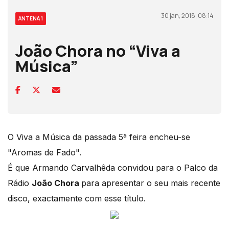
30 jan, 2018, 08:14
ANTENA 1
João Chora no “Viva a
Música”
O Viva a Música da passada 5ª feira encheu-se
"Aromas de Fado".
É que Armando Carvalhêda convidou para o Palco da
Rádio
João Chora
para apresentar o seu mais recente
disco, exactamente com esse título.