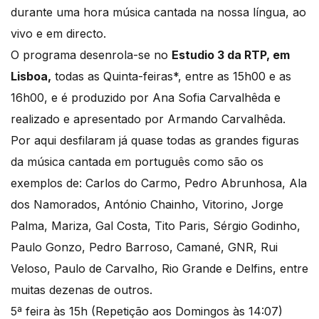
durante uma hora música cantada na nossa língua, ao
vivo e em directo.
O programa desenrola-se no
Estudio 3 da RTP, em
Lisboa,
todas as Quinta-feiras*, entre as 15h00 e as
16h00, e é produzido por Ana Sofia Carvalhêda e
realizado e apresentado por Armando Carvalhêda.
Por aqui desfilaram já quase todas as grandes figuras
da música cantada em português como são os
exemplos de: Carlos do Carmo, Pedro Abrunhosa, Ala
dos Namorados, António Chainho, Vitorino, Jorge
Palma, Mariza, Gal Costa, Tito Paris, Sérgio Godinho,
Paulo Gonzo, Pedro Barroso, Camané, GNR, Rui
Veloso, Paulo de Carvalho, Rio Grande e Delfins, entre
muitas dezenas de outros.
5ª feira às 15h (Repetição aos Domingos às 14:07)