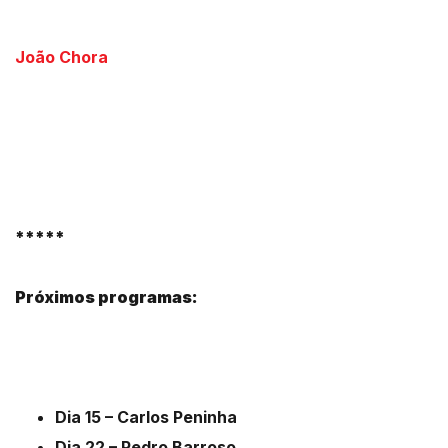
João Chora
*****
Próximos programas:
Dia 15 – Carlos Peninha
Dia 22 – Pedro Barroso