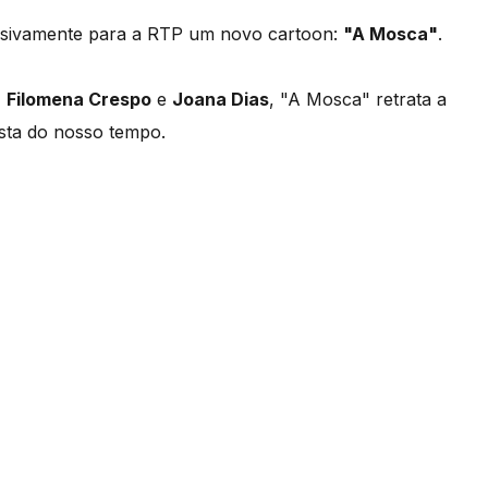
usivamente para a RTP um novo cartoon:
"A Mosca"
.
,
Filomena Crespo
e
Joana Dias
, "A Mosca" retrata a
ista do nosso tempo.