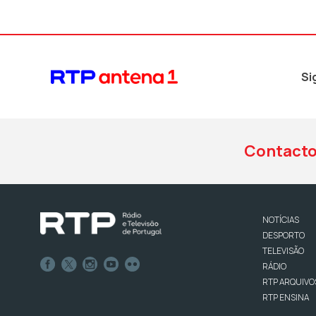
Si
Contact
NOTÍCIAS
DESPORTO
TELEVISÃO
RÁDIO
RTP ARQUIVO
RTP ENSINA