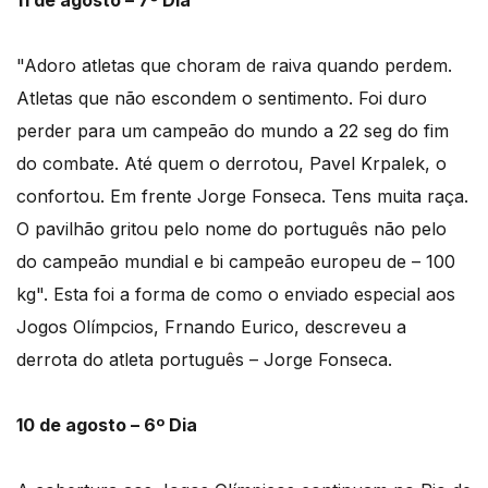
11 de agosto – 7º Dia
"Adoro atletas que choram de raiva quando perdem.
Atletas que não escondem o sentimento. Foi duro
perder para um campeão do mundo a 22 seg do fim
do combate. Até quem o derrotou, Pavel Krpalek, o
confortou. Em frente Jorge Fonseca. Tens muita raça.
O pavilhão gritou pelo nome do português não pelo
do campeão mundial e bi campeão europeu de – 100
kg". Esta foi a forma de como o enviado especial aos
Jogos Olímpcios, Frnando Eurico, descreveu a
derrota do atleta português – Jorge Fonseca.
10 de agosto – 6º Dia