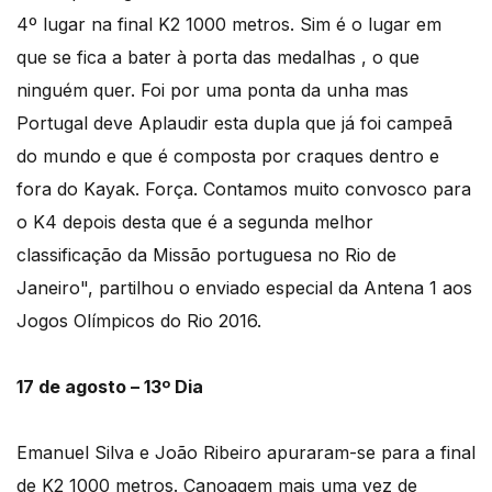
4º lugar na final K2 1000 metros. Sim é o lugar em
que se fica a bater à porta das medalhas , o que
ninguém quer. Foi por uma ponta da unha mas
Portugal deve Aplaudir esta dupla que já foi campeã
do mundo e que é composta por craques dentro e
fora do Kayak. Força. Contamos muito convosco para
o K4 depois desta que é a segunda melhor
classificação da Missão portuguesa no Rio de
Janeiro", partilhou o enviado especial da Antena 1 aos
Jogos Olímpicos do Rio 2016.
17 de agosto – 13º Dia
Emanuel Silva e João Ribeiro apuraram-se para a final
de K2 1000 metros. Canoagem mais uma vez de