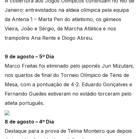
A cobertura aos Jogos Olímpicos continuam no Rio de
Janeiro: entrevistados na aldeia olímpica pela equipa
da Antena 1 – Marta Pen do atletismo, os gémeos
Vieira, João e Sérgio, da Marcha Atlética e nos
trampolins Ana Rente e Diogo Abreu.
9 de agosto – 5º Dia
Marco Freitas foi eliminado pelo japonês Jun Mizutani,
nos quartos de final do Torneio Olímpico de Ténis de
Mesa, com a pontuação de 4-2. Eduardo Gonçalves e
Fernando Guedes estiveram no estádio torceram pelo
atleta português.
8 de agosto – 4º Dia
Destaque para a prova de Telma Monteiro que depois