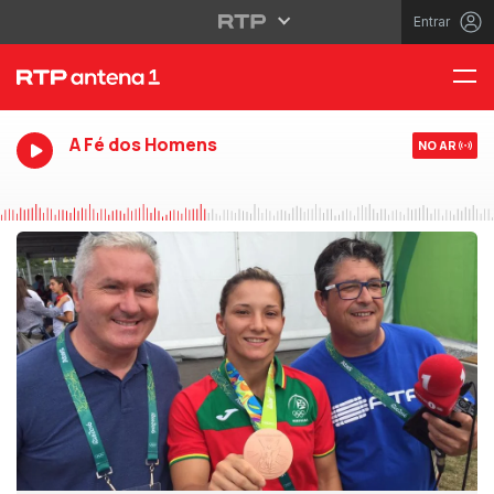
Entrar
A Fé dos Homens
NO AR