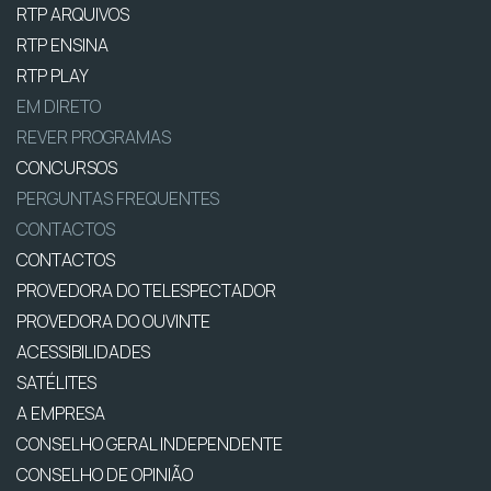
RTP ARQUIVOS
RTP ENSINA
RTP PLAY
EM DIRETO
REVER PROGRAMAS
CONCURSOS
PERGUNTAS FREQUENTES
CONTACTOS
CONTACTOS
PROVEDORA DO TELESPECTADOR
PROVEDORA DO OUVINTE
ACESSIBILIDADES
SATÉLITES
A EMPRESA
CONSELHO GERAL INDEPENDENTE
CONSELHO DE OPINIÃO