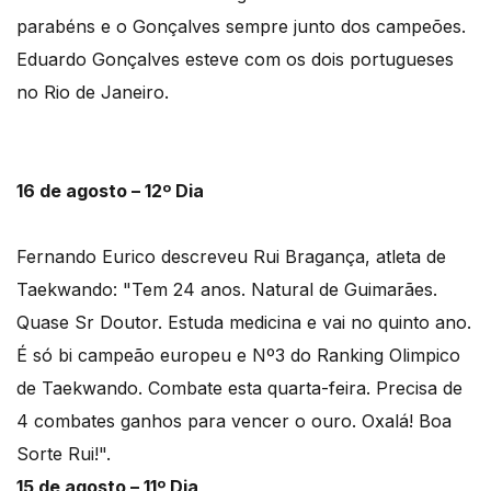
parabéns e o Gonçalves sempre junto dos campeões.
Eduardo Gonçalves esteve com os dois portugueses
no Rio de Janeiro.
16 de agosto – 12º Dia
Fernando Eurico descreveu Rui Bragança, atleta de
Taekwando: "Tem 24 anos. Natural de Guimarães.
Quase Sr Doutor. Estuda medicina e vai no quinto ano.
É só bi campeão europeu e Nº3 do Ranking Olimpico
de Taekwando. Combate esta quarta-feira. Precisa de
4 combates ganhos para vencer o ouro. Oxalá! Boa
Sorte Rui!".
15 de agosto – 11º Dia