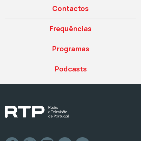
Contactos
Frequências
Programas
Podcasts