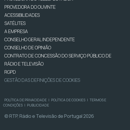
PROVEDORA DO OUVINTE
ACESSIBILIDADES
SATÉLITES
A EMPRESA
CONSELHO GERAL INDEPENDENTE
CONSELHO DE OPINIÃO
CONTRATO DE CONCESSÃO DO SERVIÇO PÚBLICO DE
RÁDIO E TELEVISÃO
RGPD
GESTÃO DAS DEFINIÇÕES DE COOKIES
POLÍTICA DE PRIVACIDADE
|
POLÍTICA DE COOKIES
|
TERMOS E
CONDIÇÕES
|
PUBLICIDADE
© RTP, Rádio e Televisão de Portugal 2026