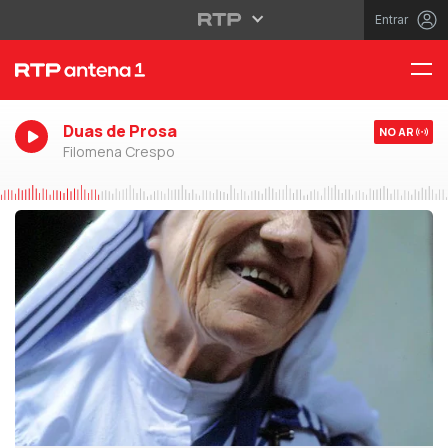
Entrar
Duas de Prosa
NO AR
Filomena Crespo