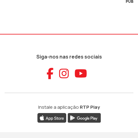
PUB
Siga-nos nas redes sociais
Aceder ao Faceb
Aceder ao Ins
Aceder ao
Instale a aplicação
RTP Play