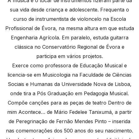
A música e o tocar de instrumentos fizeram parte da
sua vida desde criança e adolescente. Frequenta o
curso de instrumentista de violoncelo na Escola
Profissional de Évora, na mesma altura em que estuda
Engenharia Agrícola. Em paralelo, estuda guitarra
clássica no Conservatório Regional de Évora e
participa em vários projetos.
Exerce como professora de Educação Musical e
licencia-se em Musicologia na Faculdade de Ciências
Sociais e Humanas da Universidade Nova de Lisboa,
onde tira a Pós Graduação em Pedagogia Musical.
Compõe canções para as peças de teatro Dentro de
mim Acontece… de Mário Fedelee Tanixumá, a partir
de Peregrinação de Fernão Mendes Pinto – inserida
nas comemorações dos 500 anos do seu nascimento.