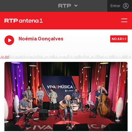
Entrar
Noémia Gonçalves
NO AR