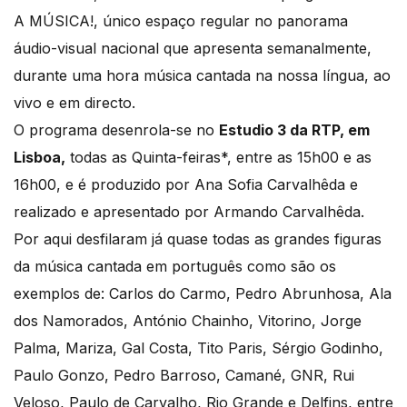
A MÚSICA!, único espaço regular no panorama
áudio-visual nacional que apresenta semanalmente,
durante uma hora música cantada na nossa língua, ao
vivo e em directo.
O programa desenrola-se no
Estudio 3 da RTP, em
Lisboa,
todas as Quinta-feiras*, entre as 15h00 e as
16h00, e é produzido por Ana Sofia Carvalhêda e
realizado e apresentado por Armando Carvalhêda.
Por aqui desfilaram já quase todas as grandes figuras
da música cantada em português como são os
exemplos de: Carlos do Carmo, Pedro Abrunhosa, Ala
dos Namorados, António Chainho, Vitorino, Jorge
Palma, Mariza, Gal Costa, Tito Paris, Sérgio Godinho,
Paulo Gonzo, Pedro Barroso, Camané, GNR, Rui
Veloso, Paulo de Carvalho, Rio Grande e Delfins, entre