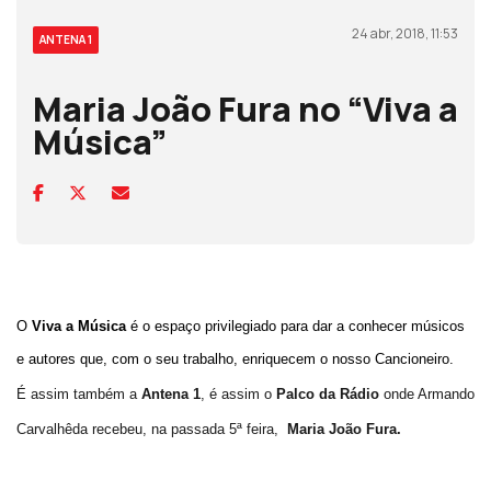
24 abr, 2018, 11:53
ANTENA 1
Maria João Fura no “Viva a
Música”
O
Viva a Música
é o espaço privilegiado para dar a conhecer músicos
e autores que, com o seu trabalho, enriquecem o nosso Cancioneiro.
É assim também a
Antena 1
, é assim o
Palco da Rádio
onde Armando
Carvalhêda recebeu, na passada 5ª feira,
Maria João Fura.