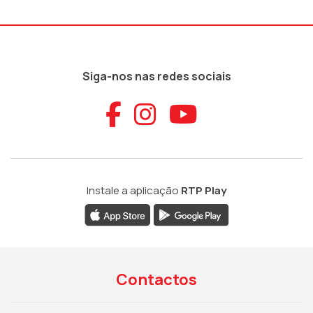
Siga-nos nas redes sociais
Aceder ao Faceb
Aceder ao Ins
Aceder ao
Instale a aplicação
RTP Play
Contactos