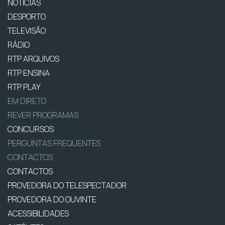
NOTÍCIAS
DESPORTO
TELEVISÃO
RÁDIO
RTP ARQUIVOS
RTP ENSINA
RTP PLAY
EM DIRETO
REVER PROGRAMAS
CONCURSOS
PERGUNTAS FREQUENTES
CONTACTOS
CONTACTOS
PROVEDORA DO TELESPECTADOR
PROVEDORA DO OUVINTE
ACESSIBILIDADES