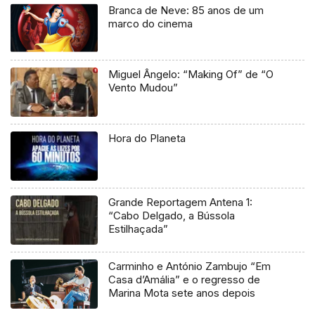
Branca de Neve: 85 anos de um
marco do cinema
Miguel Ângelo: “Making Of” de “O
Vento Mudou”
Hora do Planeta
Grande Reportagem Antena 1:
“Cabo Delgado, a Bússola
Estilhaçada”
Carminho e António Zambujo “Em
Casa d’Amália” e o regresso de
Marina Mota sete anos depois