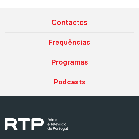
Contactos
Frequências
Programas
Podcasts