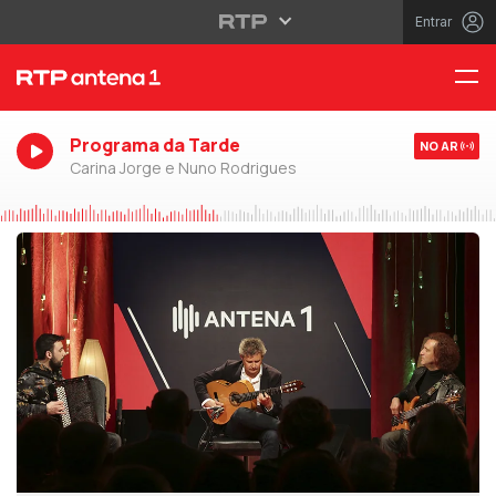
Entrar
Programa da Tarde
NO AR
Carina Jorge e Nuno Rodrigues