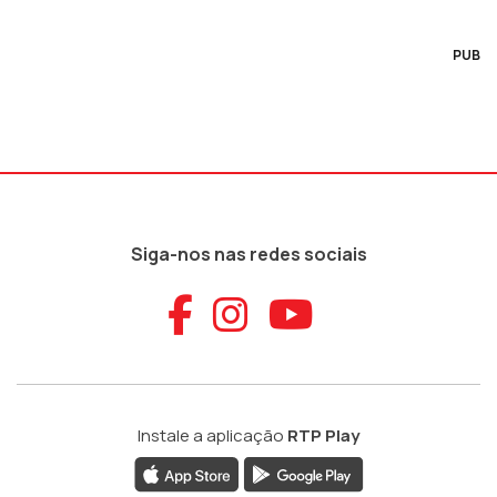
PUB
Siga-nos nas redes sociais
Aceder ao Faceb
Aceder ao Ins
Aceder ao
Instale a aplicação
RTP Play