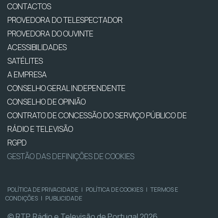
CONTACTOS
PROVEDORA DO TELESPECTADOR
PROVEDORA DO OUVINTE
ACESSIBILIDADES
SATÉLITES
A EMPRESA
CONSELHO GERAL INDEPENDENTE
CONSELHO DE OPINIÃO
CONTRATO DE CONCESSÃO DO SERVIÇO PÚBLICO DE
RÁDIO E TELEVISÃO
RGPD
GESTÃO DAS DEFINIÇÕES DE COOKIES
POLÍTICA DE PRIVACIDADE
|
POLÍTICA DE COOKIES
|
TERMOS E
CONDIÇÕES
|
PUBLICIDADE
© RTP, Rádio e Televisão de Portugal 2026