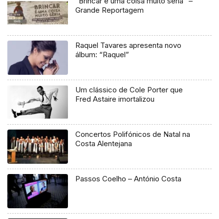
“Brincar é uma coisa muito séria” –
Grande Reportagem
Raquel Tavares apresenta novo
álbum: “Raquel”
Um clássico de Cole Porter que
Fred Astaire imortalizou
Concertos Polifónicos de Natal na
Costa Alentejana
Passos Coelho – António Costa