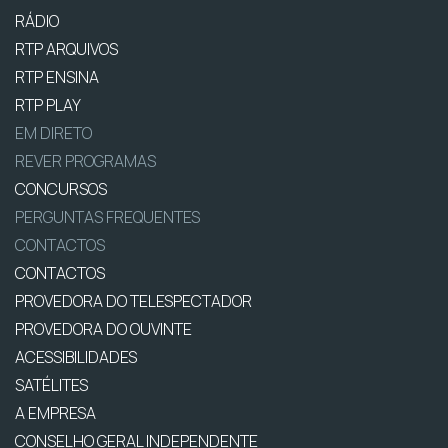
RÁDIO
RTP ARQUIVOS
RTP ENSINA
RTP PLAY
EM DIRETO
REVER PROGRAMAS
CONCURSOS
PERGUNTAS FREQUENTES
CONTACTOS
CONTACTOS
PROVEDORA DO TELESPECTADOR
PROVEDORA DO OUVINTE
ACESSIBILIDADES
SATÉLITES
A EMPRESA
CONSELHO GERAL INDEPENDENTE