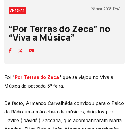
28 mar, 2018, 12:41
ANTENA 1
“Por Terras do Zeca” no
“Viva a Música”
Foi
"
Por Terras do Zeca
"
que se viajou no Viva a
Música da passada 5ª feira.
De facto, Armando Carvalhêda convidou para o Palco
da Rádio uma mão cheia de músicos, dirigidos por
Davide ( dávidé ) Zaccaria, que acompanharam Maria