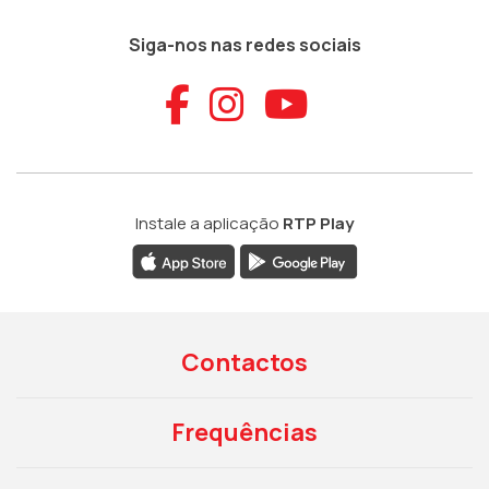
Siga-nos nas redes sociais
Aceder ao Faceb
Aceder ao Ins
Aceder ao
Instale a aplicação
RTP Play
Contactos
Frequências