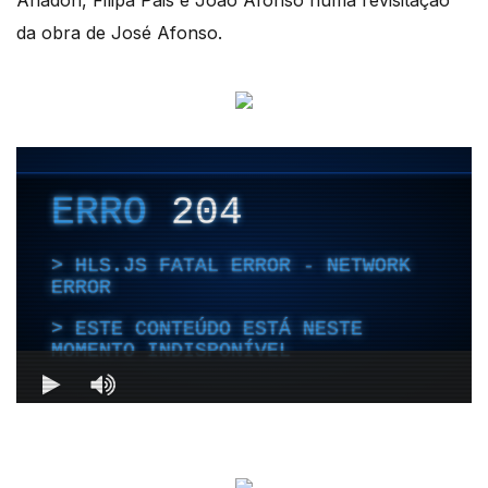
Anadon, Filipa Pais e João Afonso numa revisitação
da obra de José Afonso.