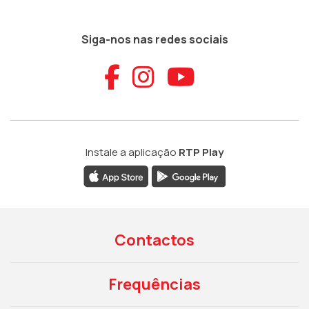
Siga-nos nas redes sociais
Aceder ao Faceb
Aceder ao Ins
Aceder ao
Instale a aplicação
RTP Play
Contactos
Frequências