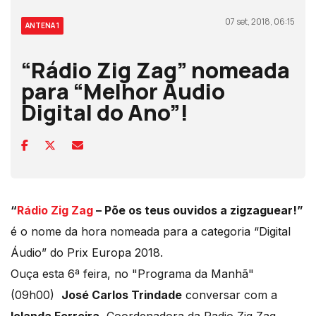
07 set, 2018, 06:15
ANTENA 1
“Rádio Zig Zag” nomeada
para “Melhor Audio
Digital do Ano”!
“
Rádio Zig Zag
– Põe os teus ouvidos a zigzaguear!”
é o nome da hora nomeada para a categoria “Digital
Áudio” do Prix Europa 2018.
Ouça esta 6ª feira, no "Programa da Manhã"
(09h00)
José Carlos Trindade
conversar com a