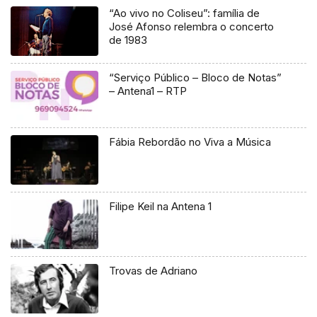
“Ao vivo no Coliseu”: família de
José Afonso relembra o concerto
de 1983
“Serviço Público – Bloco de Notas”
– Antena1 – RTP
Fábia Rebordão no Viva a Música
Filipe Keil na Antena 1
Trovas de Adriano