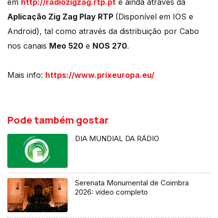
em
http://radiozigzag.rtp.pt
e ainda através da
Aplicação Zig Zag Play RTP
(Disponível em IOS e
Android), tal como através da distribuição por Cabo
nos canais
Meo 520
e
NOS 270
.
Mais info:
https://www.prixeuropa.eu/
Pode também gostar
DIA MUNDIAL DA RÁDIO
Serenata Monumental de Coimbra
2026: vídeo completo