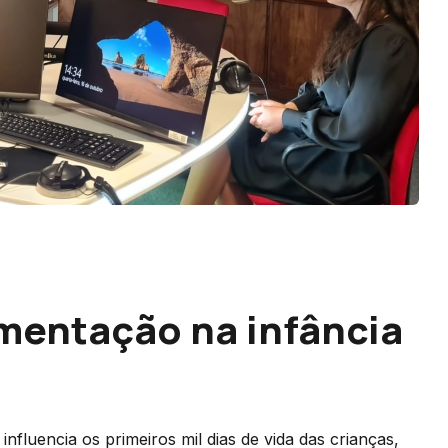
imentação na infância
nfluencia os primeiros mil dias de vida das crianças,