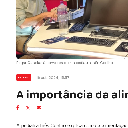
Edgar Canelas à conversa com a pediatra Inês Coelho
16 out, 2024, 15:57
ANTENA 1
A importância da al
A pediatra Inês Coelho explica como a alimentação i