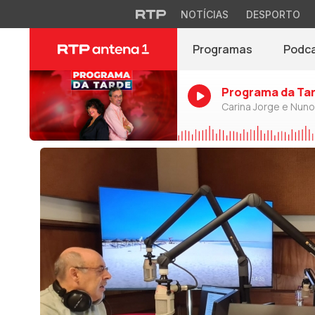
NOTÍCIAS
DESPORTO
Programas
Podc
Programa da Ta
Carina Jorge e Nun