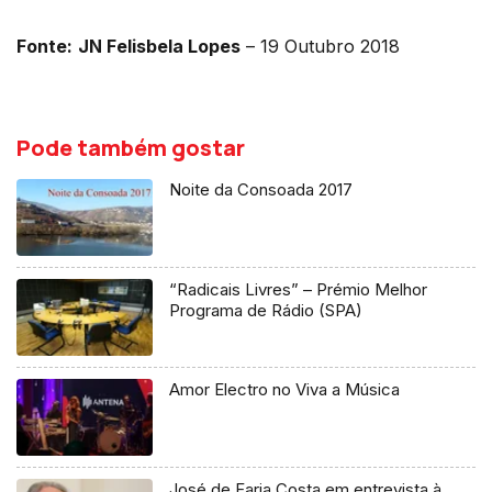
Fonte:
JN Felisbela Lopes
– 19 Outubro 2018
Pode também gostar
Noite da Consoada 2017
“Radicais Livres” – Prémio Melhor
Programa de Rádio (SPA)
Amor Electro no Viva a Música
José de Faria Costa em entrevista à