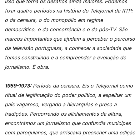
isso que torna os desafios ainda maiores. Podemos
fixar quatro períodos na história do Telejornal da RTP:
o da censura, o do monopólio em regime
democrático, o da concorrência e o da pós-TV. São
marcos importantes que ajudam a perceber o percurso
da televisão portuguesa, a conhecer a sociedade que
fomos construindo e a compreender a evolução do
jornalismo. É obra.
1959-1973:
Período da censura. Eis o Telejornal como
ritual de legitimação do poder político, a espelhar um
país vagaroso, vergado a hierarquias e preso a
tradições. Percorrendo os alinhamentos da altura,
encontrámos um jornalismo que confundia munícipes
com paroquianos, que arriscava preencher uma edição