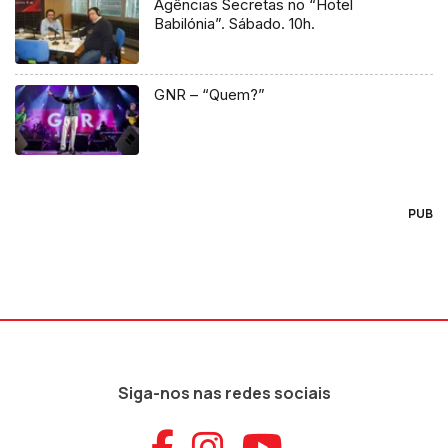
Agências Secretas no “Hotel
Babilónia”. Sábado. 10h.
GNR – “Quem?”
PUB
Siga-nos nas redes sociais
Aceder ao Faceb
Aceder ao Ins
Aceder ao