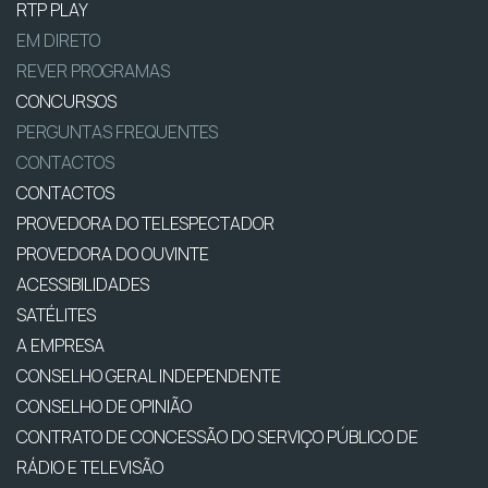
RTP PLAY
EM DIRETO
REVER PROGRAMAS
CONCURSOS
PERGUNTAS FREQUENTES
CONTACTOS
CONTACTOS
PROVEDORA DO TELESPECTADOR
PROVEDORA DO OUVINTE
ACESSIBILIDADES
SATÉLITES
A EMPRESA
CONSELHO GERAL INDEPENDENTE
CONSELHO DE OPINIÃO
CONTRATO DE CONCESSÃO DO SERVIÇO PÚBLICO DE
RÁDIO E TELEVISÃO