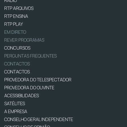
RÁDIO
RTP ARQUIVOS
RTP ENSINA
RTP PLAY
EM DIRETO
REVER PROGRAMAS
CONCURSOS
PERGUNTAS FREQUENTES
CONTACTOS
CONTACTOS
PROVEDORA DO TELESPECTADOR
PROVEDORA DO OUVINTE
ACESSIBILIDADES
SATÉLITES
A EMPRESA
CONSELHO GERAL INDEPENDENTE