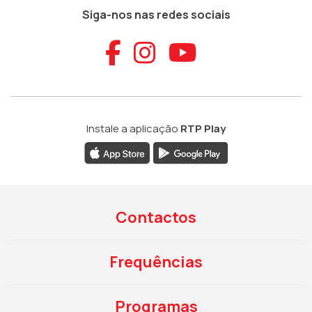
Siga-nos nas redes sociais
Aceder ao Faceb
Aceder ao Ins
Aceder ao
Instale a aplicação
RTP Play
Contactos
Frequências
Programas