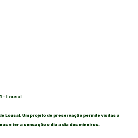
1 –
Lousal
e Lousal. Um projeto de preservação permite visitas à
as e ter a sensação o dia a dia dos mineiros.