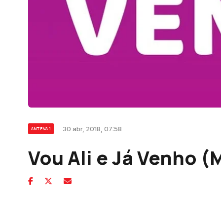
30 abr, 2018, 07:58
ANTENA 1
Vou Ali e Já Venho (