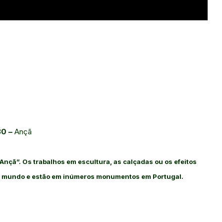
30 –
Ançã
 Ançã”. Os trabalhos em escultura, as calçadas ou os efeitos
am mundo e estão em inúmeros monumentos em Portugal.