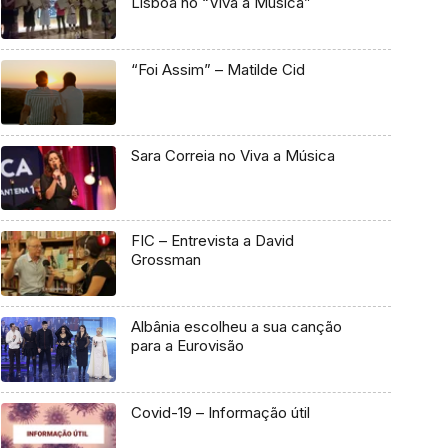
Lisboa no “Viva a Música”
“Foi Assim” – Matilde Cid
Sara Correia no Viva a Música
FIC – Entrevista a David
Grossman
Albânia escolheu a sua canção
para a Eurovisão
Covid-19 – Informação útil