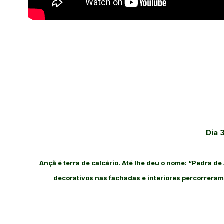
Dia 
Ançã é terra de calcário. Até lhe deu o nome: “Pedra de
decorativos nas fachadas e interiores percorrer