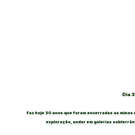
Dia 3
Faz hoje 30 anos que foram encerradas as minas d
exploração, andar em galerias subterrâne