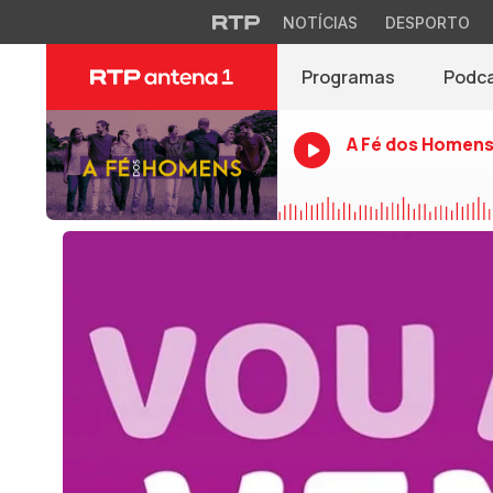
NOTÍCIAS
DESPORTO
Programas
Podc
A Fé dos Homen