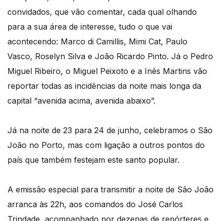
convidados, que vão comentar, cada qual olhando
para a sua área de interesse, tudo o que vai
acontecendo: Marco di Camillis, Mimi Cat, Paulo
Vasco, Roselyn Silva e João Ricardo Pinto. Já o Pedro
Miguel Ribeiro, o Miguel Peixoto e a Inês Martins vão
reportar todas as incidências da noite mais longa da
capital “avenida acima, avenida abaixo”.
Já na noite de 23 para 24 de junho, celebramos o São
João no Porto, mas com ligação a outros pontos do
país que também festejam este santo popular.
A emissão especial para transmitir a noite de São João
arranca às 22h, aos comandos do José Carlos
Trindade, acompanhado por dezenas de repórteres e