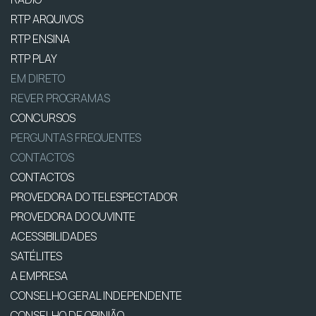
RTP ARQUIVOS
RTP ENSINA
RTP PLAY
EM DIRETO
REVER PROGRAMAS
CONCURSOS
PERGUNTAS FREQUENTES
CONTACTOS
CONTACTOS
PROVEDORA DO TELESPECTADOR
PROVEDORA DO OUVINTE
ACESSIBILIDADES
SATÉLITES
A EMPRESA
CONSELHO GERAL INDEPENDENTE
CONSELHO DE OPINIÃO