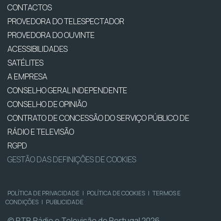
CONTACTOS
PROVEDORA DO TELESPECTADOR
PROVEDORA DO OUVINTE
ACESSIBILIDADES
SATÉLITES
A EMPRESA
CONSELHO GERAL INDEPENDENTE
CONSELHO DE OPINIÃO
CONTRATO DE CONCESSÃO DO SERVIÇO PÚBLICO DE
RÁDIO E TELEVISÃO
RGPD
GESTÃO DAS DEFINIÇÕES DE COOKIES
POLÍTICA DE PRIVACIDADE
|
POLÍTICA DE COOKIES
|
TERMOS E
CONDIÇÕES
|
PUBLICIDADE
© RTP, Rádio e Televisão de Portugal 2026