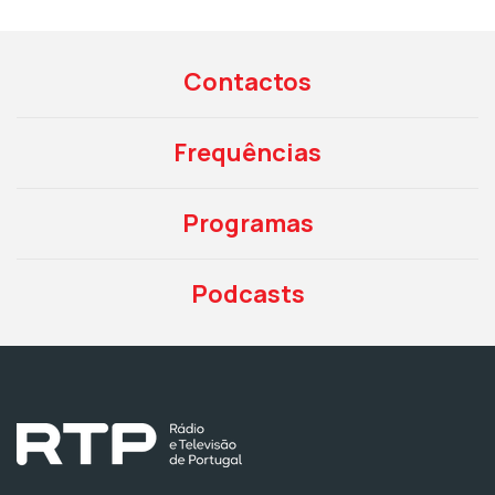
Contactos
Frequências
Programas
Podcasts