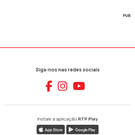
PUB
Siga-nos nas redes sociais
Aceder ao Faceb
Aceder ao Ins
Aceder ao
Instale a aplicação
RTP Play