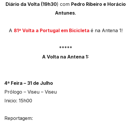
Diário da Volta (19h30
) com
Pedro Ribeiro e Horácio
Antunes
.
A
81ª Volta a Portugal em Bicicleta
é na Antena 1!
*****
A Volta na Antena 1:
4ª Feira – 31 de Julho
Prólogo – Viseu – Viseu
Inicio: 15h00
Reportagem: