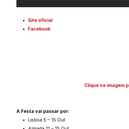
Site oficial
Facebook
Clique na imagem 
A Festa vai passar por:
Lisboa 5 – 15 Out
Almada 11 – 15 Out