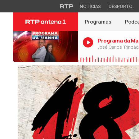
NOTÍCIAS
DESPORTO
Programas
Podc
Programa da Ma
José Carlos Trinda