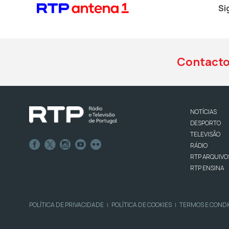
Si
Contact
NOTÍCIAS
DESPORTO
TELEVISÃO
RÁDIO
RTP ARQUIVO
RTP ENSINA
POLÍTICA DE PRIVACIDADE
POLÍTICA DE COOKIES
TERMOS E COND
|
|