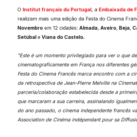
O
Institut français du Portugal
, a
Embaixada de 
realizam mais uma edição da Festa do Cinema Fran
Novembro
em 12 cidades:
Almada
,
Aveiro
,
Beja
,
C
Setúbal
e
Viana do Castelo.
"Este é um momento privilegiado para ver o que de
cinematograficamente em França nos diferentes gén
Festa do Cinema Francês marca encontro com a ci
da retrospectiva de Jean-Pierre Melville na Cinem
parceria/colaboração estabelecida desde a primeir
que marcaram a sua carreira, assinalando igualmen
do ano passado, o cinema independente francês va
Association de Cinéma indépendant pour sa Diffusio