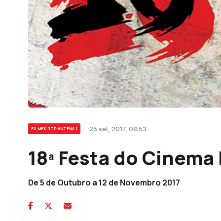
25 set, 2017, 08:53
FILMES RTP ANTENA 1
18ª Festa do Cinema
De 5 de Outubro a 12 de Novembro 2017