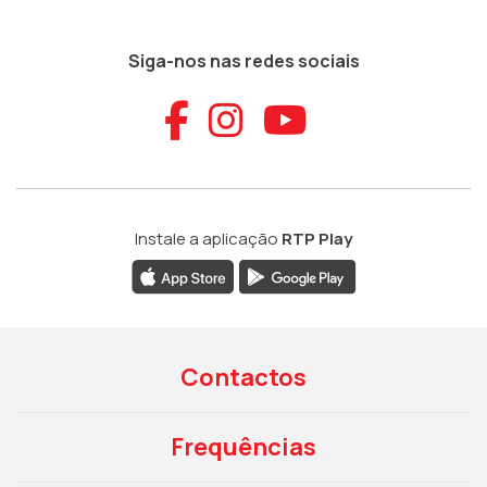
Siga-nos nas redes sociais
Aceder ao Faceb
Aceder ao Ins
Aceder ao
Instale a aplicação
RTP Play
Contactos
Frequências