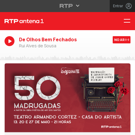
Entrar
De Olhos Bem Fechados
NO AR
Rui Alves de Sousa