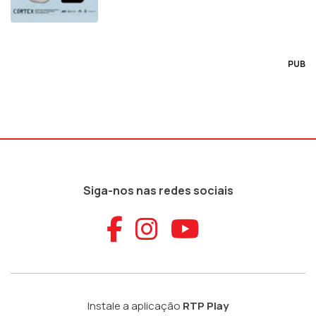
PUB
Siga-nos nas redes sociais
Aceder ao Faceb
Aceder ao Ins
Aceder ao
Instale a aplicação
RTP Play