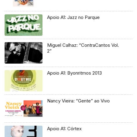
Apoio A1: Jazz no Parque
Miguel Calhaz: “ContraCantos Vol.
2”
Apoio A1: Byonritmos 2013
Nancy Vieira: “Gente” ao Vivo
Apoio A1: Córtex