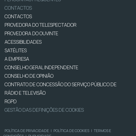
CONTACTOS
CONTACTOS
PROVEDORA DO TELESPECTADOR
PROVEDORA DO OUVINTE
ACESSIBILIDADES
SATÉLITES
A EMPRESA
CONSELHO GERAL INDEPENDENTE
CONSELHO DE OPINIÃO
CONTRATO DE CONCESSÃO DO SERVIÇO PÚBLICO DE
RÁDIO E TELEVISÃO
RGPD
GESTÃO DAS DEFINIÇÕES DE COOKIES
POLÍTICA DE PRIVACIDADE
|
POLÍTICA DE COOKIES
|
TERMOS E