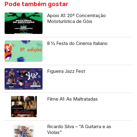
Pode também gostar
Apoio A1: 20ª Concentração
Mototurística de Góis
8 ½ Festa do Cinema Italiano
Figueira Jazz Fest
Filme A1: As Maltratadas
Ricardo Silva – “A Guitarra e as
Violas”