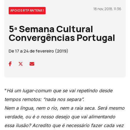
18 nov, 2018, 11:36
APOIOS RTP ANTENA 1
5ª Semana Cultural
Convergências Portugal
De 17 a 24 de fevereiro (2019)
"
Há um lugar-comum que se vai repetindo desde
tempos remotos: “nada nos separa”.
Nem a língua, nem o rio, nem a raia seca. Será mesmo
verdade, ou é o nosso desejo que vai alimentando
essa ilusão? Acredito que é necessário fazer cada vez