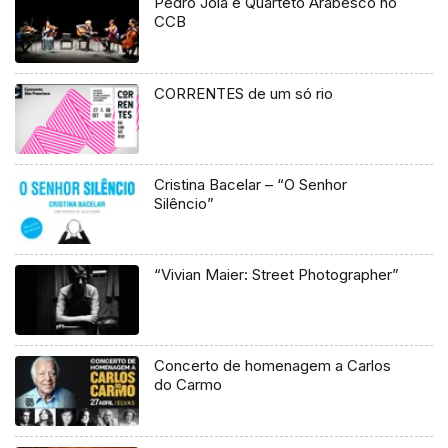
Pedro Jóia e Quarteto Arabesco no
CCB
CORRENTES de um só rio
Cristina Bacelar – “O Senhor
Silêncio”
“Vivian Maier: Street Photographer”
Concerto de homenagem a Carlos
do Carmo