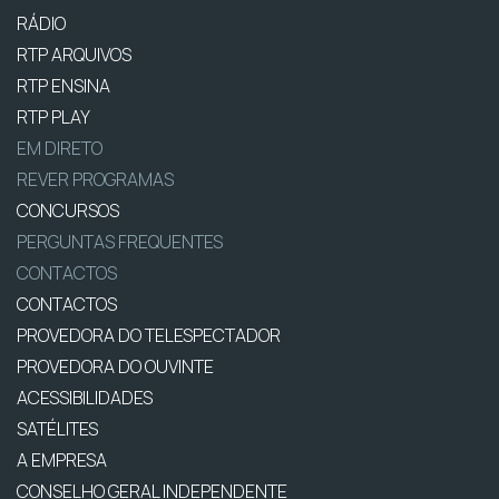
RÁDIO
RTP ARQUIVOS
RTP ENSINA
RTP PLAY
EM DIRETO
REVER PROGRAMAS
CONCURSOS
PERGUNTAS FREQUENTES
CONTACTOS
CONTACTOS
PROVEDORA DO TELESPECTADOR
PROVEDORA DO OUVINTE
ACESSIBILIDADES
SATÉLITES
A EMPRESA
CONSELHO GERAL INDEPENDENTE