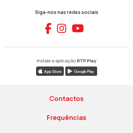
Siga-nos nas redes sociais
Aceder ao Faceb
Aceder ao Ins
Aceder ao
Instale a aplicação
RTP Play
Contactos
Frequências