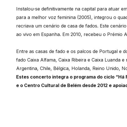
Instalou-se definitivamente na capital para atuar e
para a melhor voz feminina (2005), integrou o quad
recriava um cenário de casa de fados. Este cenári
ao vivo em Espanha. Em 2010, recebeu o Prémio A
Entre as casas de fado e os palcos de Portugal e d
fado Caixa Alfama, Caixa Ribeira e Caixa Luanda e 
Argentina, Chile, Bélgica, Holanda, Reino Unido, N
Estes concerto integra o programa do ciclo “Há 
e o Centro Cultural de Belém desde 2012 e apoia