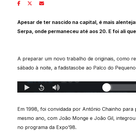
Apesar de ter nascido na capital, é mais alenteja
Serpa, onde permaneceu até aos 20. E foi ali qu
A preparar um novo trabalho de originais, como r
sábado à noite, a fadistasobe ao Palco do Pequeno
Em 1998, foi convidada por António Chainho para 
mesmo ano, com João Monge e João Gil, integrou o
no programa da Expo’98.