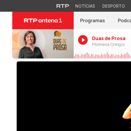
NOTÍCIAS
DESPORTO
Programas
Podc
Duas de Prosa
Filomena Crespo