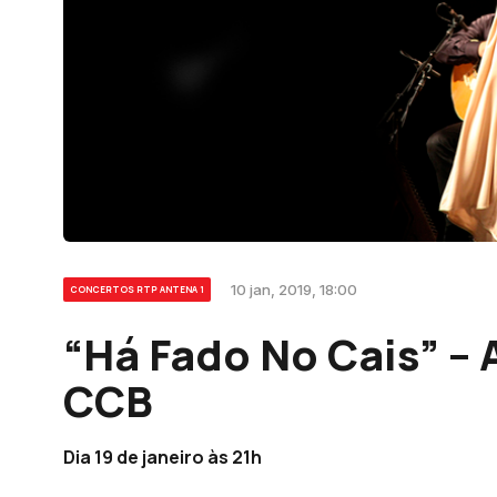
10 jan, 2019, 18:00
CONCERTOS RTP ANTENA 1
“Há Fado No Cais” – 
CCB
Dia 19 de janeiro às 21h