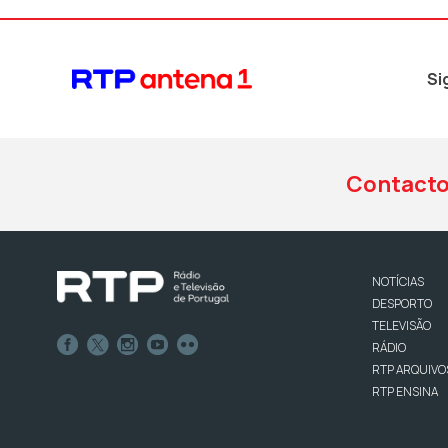
Si
Contact
NOTÍCIAS
DESPORTO
TELEVISÃO
RÁDIO
RTP ARQUIVO
RTP ENSINA