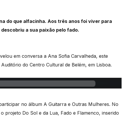
na do que alfacinha. Aos três anos foi viver para
e descobriu a sua paixão pelo fado.
evelou em conversa a Ana Sofia Carvalheda, este
 Auditório do Centro Cultural de Belém, em Lisboa.
participar no álbum A Guitarra e Outras Mulheres. No
 projeto Do Sol e da Lua, Fado e Flamenco, inserido