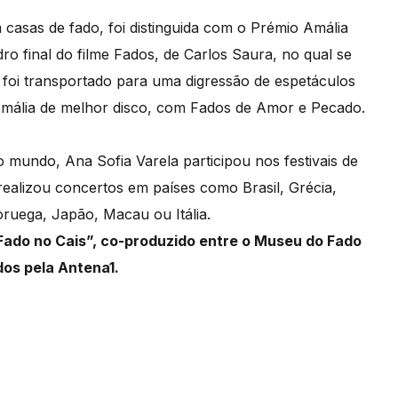
m casas de fado, foi distinguida com o Prémio Amália
ro final do filme Fados, de Carlos Saura, no qual se
o foi transportado para uma digressão de espetáculos
mália de melhor disco, com Fados de Amor e Pecado.
o mundo, Ana Sofia Varela participou nos festivais de
realizou concertos em países como Brasil, Grécia,
oruega, Japão, Macau ou Itália.
Fado no Cais”, co-produzido entre o Museu do Fado
dos pela Antena1.