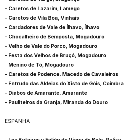
– Caretos de Lazarim, Lamego
– Caretos de Vila Boa, Vinhais
– Cardadores de Vale de Ílhavo, Ílhavo
– Chocalheiro de Bemposta, Mogadouro
– Velho de Vale do Porco, Mogadouro
– Festa dos Velhos de Bruçó, Mogadouro
– Menino de Tó, Mogadouro
– Caretos de Podence, Macedo de Cavaleiros
– Entrudo das Aldeias do Xisto de Góis, Coimbra
– Diabos de Amarante, Amarante
– Pauliteiros da Granja, Miranda do Douro
ESPANHA
– Los Boteiros y Folión de Viana do Bolo, Galiza