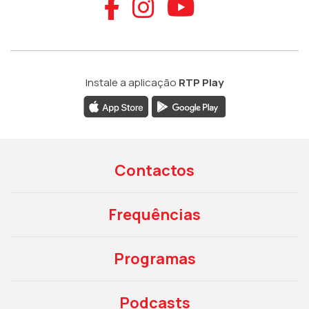
Aceder ao Faceb
Aceder ao Ins
Aceder ao
Instale a aplicação
RTP Play
Contactos
Frequências
Programas
Podcasts