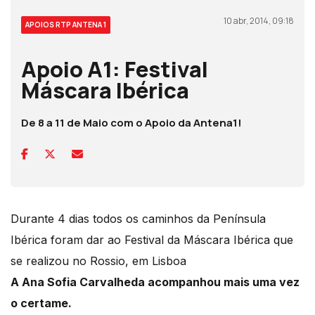
10 abr, 2014, 09:18
APOIOS RTP ANTENA 1
Apoio A1: Festival
Máscara Ibérica
De 8 a 11 de Maio com o Apoio da Antena1!
Durante 4 dias todos os caminhos da Península
Ibérica foram dar ao Festival da Máscara Ibérica que
se realizou no Rossio, em Lisboa
A Ana Sofia Carvalheda acompanhou mais uma vez
o certame.