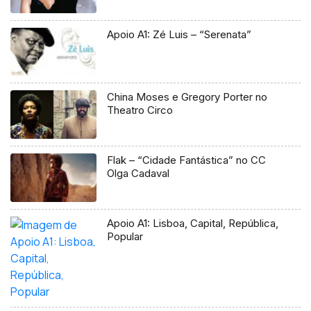
Apoio A1: Zé Luis – “Serenata”
China Moses e Gregory Porter no
Theatro Circo
Flak – “Cidade Fantástica” no CC
Olga Cadaval
Apoio A1: Lisboa, Capital, República,
Popular