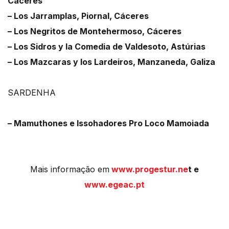
Cáceres
– Los Jarramplas, Piornal, Cáceres
– Los Negritos de Montehermoso, Cáceres
– Los Sidros y la Comedia de Valdesoto, Astúrias
– Los Mazcaras y los Lardeiros, Manzaneda, Galiza
SARDENHA
– Mamuthones e Issohadores Pro Loco Mamoiada
Mais informação em
www.progestur.ne
t e
www.egeac.pt