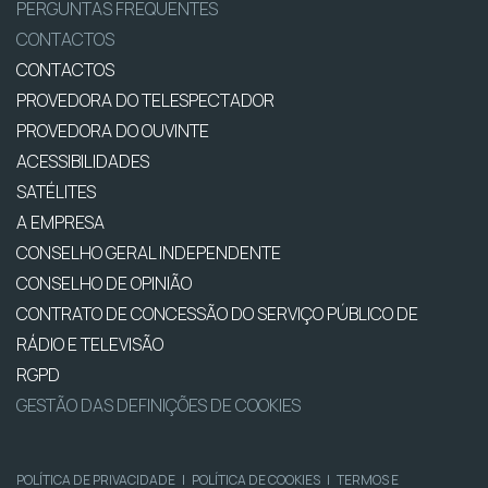
PERGUNTAS FREQUENTES
CONTACTOS
CONTACTOS
PROVEDORA DO TELESPECTADOR
PROVEDORA DO OUVINTE
ACESSIBILIDADES
SATÉLITES
A EMPRESA
CONSELHO GERAL INDEPENDENTE
CONSELHO DE OPINIÃO
CONTRATO DE CONCESSÃO DO SERVIÇO PÚBLICO DE
RÁDIO E TELEVISÃO
RGPD
GESTÃO DAS DEFINIÇÕES DE COOKIES
POLÍTICA DE PRIVACIDADE
|
POLÍTICA DE COOKIES
|
TERMOS E