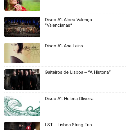
Disco A1: Alceu Valença
“Valencianas”
Disco A1: Ana Laíns
Gaiteiros de Lisboa – “A História”
Disco A1: Helena Oliveira
LST – Lisboa String Trio