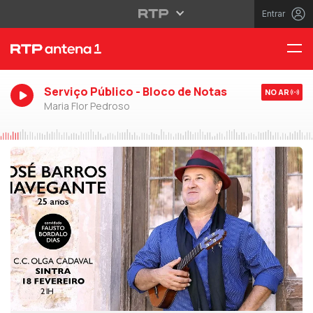
Entrar
Serviço Público - Bloco de Notas
NO AR
Maria Flor Pedroso