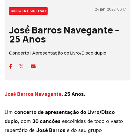
24 jan, 2022, 08:17
DISCOS RTP ANTENA 1
José́ Barros Navegante –
25 Anos
Concerto | Apresentação do Livro/Disco duplo
José́ Barros Navegante
, 25 Anos.
Um
concerto de apresentação do Livro/Disco
duplo
, com
30 cancões
escolhidas de todo o vasto
repertório de
José Barros
e do seu grupo