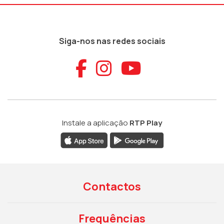
Siga-nos nas redes sociais
Aceder ao Faceb
Aceder ao Ins
Aceder ao
Instale a aplicação
RTP Play
Contactos
Frequências