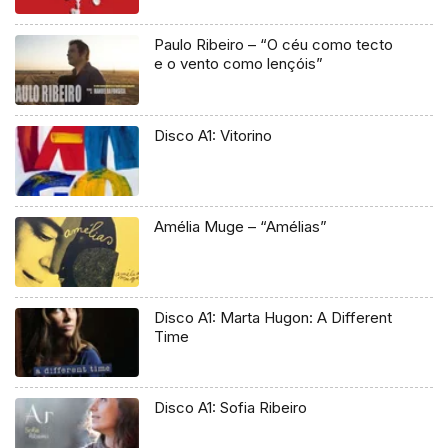
Paulo Ribeiro – “O céu como tecto
e o vento como lençóis”
Disco A1: Vitorino
Amélia Muge – “Amélias”
Disco A1: Marta Hugon: A Different
Time
Disco A1: Sofia Ribeiro