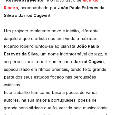
"Respeitosa Mente"
é o novo disco de
Ricardo
Ribeiro
, acompanhado por
João Paulo Esteves da
Silva
e
Jarrod Cagwin
!
Um projecto totalmente novo e inédito, diferente
daquilo a que o artista nos tem vindo a habituar.
Ricardo Ribeiro juntou-se ao pianista
João Paulo
Esteves da Silva
, um nome incontornável do jazz, e
ao percussionista norte-americano
Jarrod Cagwin
,
especializado em ritmos orientais, tendo feito grande
parte dos seus estudos focado nas percussões
asiáticas.
Este trabalho tem como base a poesia de vários
autores, na sua maioria portugueses, poesia de
grande sensibilidade que foi vestida pela musicalidade