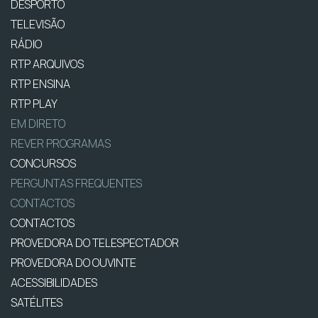
DESPORTO
TELEVISÃO
RÁDIO
RTP ARQUIVOS
RTP ENSINA
RTP PLAY
EM DIRETO
REVER PROGRAMAS
CONCURSOS
PERGUNTAS FREQUENTES
CONTACTOS
CONTACTOS
PROVEDORA DO TELESPECTADOR
PROVEDORA DO OUVINTE
ACESSIBILIDADES
SATÉLITES