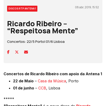
08 abr, 2019, 15:52
DISCOS RTP ANTENA 1
Ricardo Ribeiro –
“Respeitosa Mente”
Concertos: 22/5 Porto| 01/6 Lisboa
Concertos de Ricardo Ribeiro com apoio da Antena 1
22 de Maio
–
Casa da Música
, Porto
01 de junho
–
CCB
, Lisboa
*****