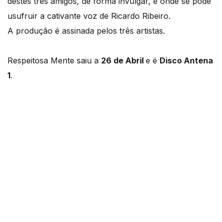
destes três amigos, de forma invulgar, e onde se pode
usufruir a cativante voz de Ricardo Ribeiro.
A produção é assinada pelos três artistas.
Respeitosa Mente saiu a
26 de Abril
e é
Disco Antena
1
.