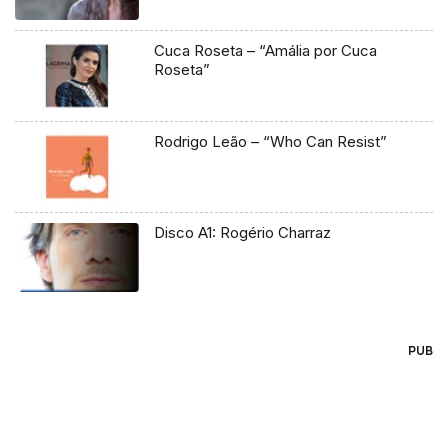
Cuca Roseta – “Amália por Cuca
Roseta”
Rodrigo Leão – “Who Can Resist”
Disco A1: Rogério Charraz
PUB