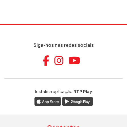
Siga-nos nas redes sociais
Aceder ao Faceb
Aceder ao Ins
Aceder ao
Instale a aplicação
RTP Play