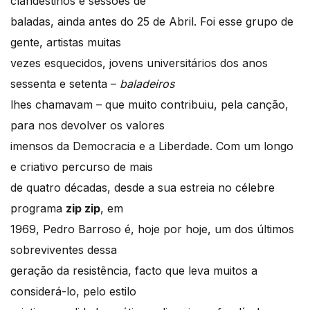
clandestinos e sessões de
baladas, ainda antes do 25 de Abril. Foi esse grupo de
gente, artistas muitas
vezes esquecidos, jovens universitários dos anos
sessenta e setenta –
baladeiros
lhes chamavam – que muito contribuiu, pela canção,
para nos devolver os valores
imensos da Democracia e a Liberdade. Com um longo
e criativo percurso de mais
de quatro décadas, desde a sua estreia no célebre
programa
zip zip
, em
1969, Pedro Barroso é, hoje por hoje, um dos últimos
sobreviventes dessa
geração da resistência, facto que leva muitos a
considerá-lo, pelo estilo