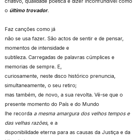
criativo, qualidade poética e dizer inconfundível como
o
último trovador
.
Faz canções como já
não se usa fazer. São actos de sentir e de pensar,
momentos de intensidade e
subtileza. Carregadas de palavras cúmplices e
memorias de sempre. E,
curiosamente, neste disco histórico prenuncia,
simultaneamente, o seu retiro;
mas também, de novo, a sua revolta. Vê-se que o
presente momento do País e do Mundo
lhe recorda
a mesma amargura dos velhos tempos e
das velhas razões
, e a
disponibilidade eterna para as causas da Justiça e da