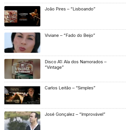
João Pires – “Lisboando”
Viviane – “Fado do Beijo”
Disco A1: Ala dos Namorados –
“Vintage”
Carlos Leitão – “Simples”
José Gonçalez – “Improvável”