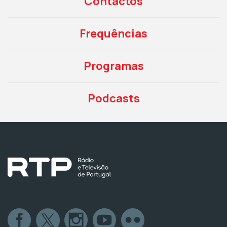
Contactos
Frequências
Programas
Podcasts