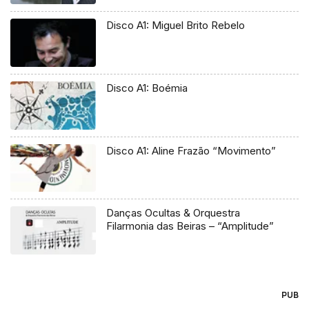
Disco A1: Miguel Brito Rebelo
Disco A1: Boémia
Disco A1: Aline Frazão “Movimento”
Danças Ocultas & Orquestra
Filarmonia das Beiras – “Amplitude”
PUB