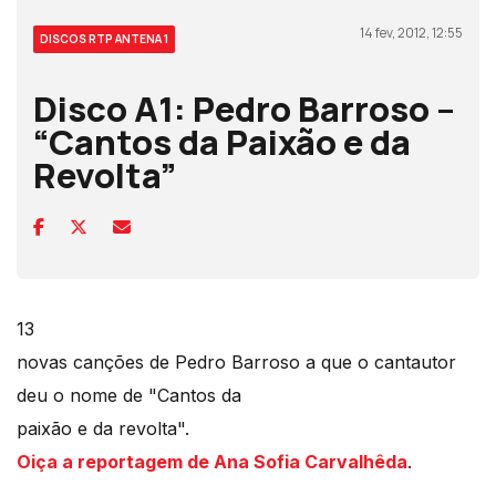
14 fev, 2012, 12:55
DISCOS RTP ANTENA 1
Disco A1: Pedro Barroso –
“Cantos da Paixão e da
Revolta”
13
novas canções de Pedro Barroso a que o cantautor
deu o nome de "Cantos da
paixão e da revolta".
Oiça a reportagem de Ana Sofia Carvalhêda
.