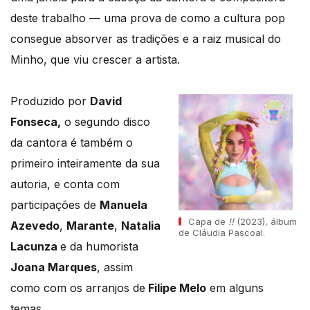
deste trabalho — uma prova de como a cultura pop
consegue absorver as tradições e a raiz musical do
Minho, que viu crescer a artista.
Produzido por
David
Fonseca,
o segundo disco
da cantora é também o
primeiro inteiramente da sua
autoria, e conta com
participações de
Manuela
Capa de
!!
(2023), álbum
Azevedo
,
Marante
,
Natalia
de Cláudia Pascoal.
Lacunza
e da humorista
Joana Marques
, assim
como com os arranjos de
Filipe Melo
em alguns
temas.