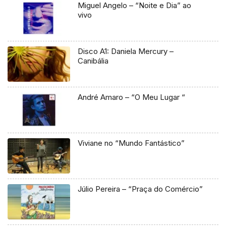
Miguel Angelo – “Noite e Dia” ao
vivo
Disco A1: Daniela Mercury –
Canibália
André Amaro – “O Meu Lugar “
Viviane no “Mundo Fantástico”
Júlio Pereira – “Praça do Comércio”