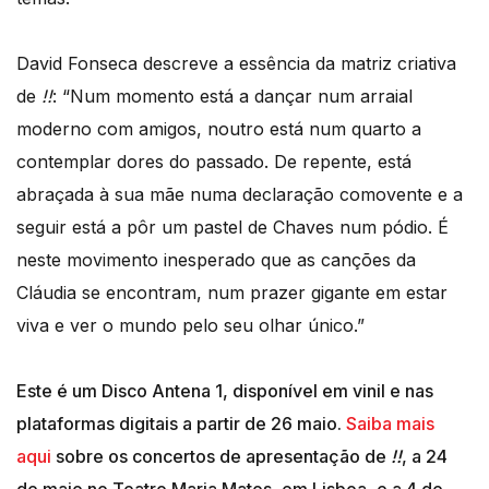
David Fonseca descreve a essência da matriz criativa
de
!!
: “Num momento está a dançar num arraial
moderno com amigos, noutro está num quarto a
contemplar dores do passado. De repente, está
abraçada à sua mãe numa declaração comovente e a
seguir está a pôr um pastel de Chaves num pódio. É
neste movimento inesperado que as canções da
Cláudia se encontram, num prazer gigante em estar
viva e ver o mundo pelo seu olhar único.”
Este é um Disco Antena 1, disponível em vinil e nas
plataformas digitais a partir de 26 maio.
Saiba mais
aqui
sobre os concertos de apresentação de
!!
, a 24
de maio no Teatro Maria Matos, em Lisboa, e a 4 de