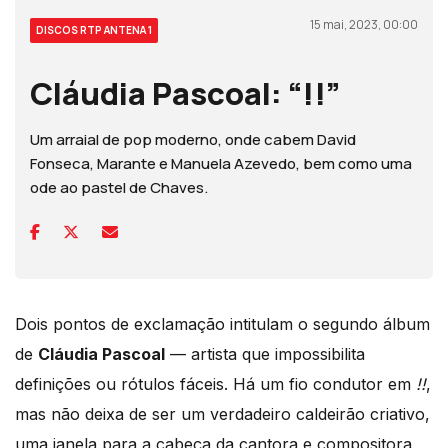
15 mai, 2023, 00:00
DISCOS RTP ANTENA 1
Cláudia Pascoal: “!!”
Um arraial de pop moderno, onde cabem David
Fonseca, Marante e Manuela Azevedo, bem como uma
ode ao pastel de Chaves.
Dois pontos de exclamação intitulam o segundo álbum
de
Cláudia Pascoal
— artista que impossibilita
definições ou rótulos fáceis. Há um fio condutor em
!!
,
mas não deixa de ser um verdadeiro caldeirão criativo,
uma janela para a cabeça da cantora e compositora