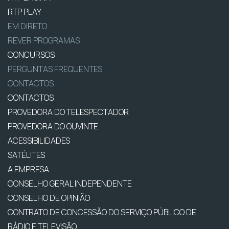
RTP PLAY
EM DIRETO
REVER PROGRAMAS
CONCURSOS
PERGUNTAS FREQUENTES
CONTACTOS
CONTACTOS
PROVEDORA DO TELESPECTADOR
PROVEDORA DO OUVINTE
ACESSIBILIDADES
SATÉLITES
A EMPRESA
CONSELHO GERAL INDEPENDENTE
CONSELHO DE OPINIÃO
CONTRATO DE CONCESSÃO DO SERVIÇO PÚBLICO DE
RÁDIO E TELEVISÃO