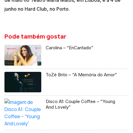
junho no Hard Club, no Porto.
Pode também gostar
Carolina – “EnCantado”
ToZé Brito – “A Memória do Amor”
Disco A1: Couple Coffee – “Young
And Lovely”