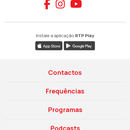
Aceder ao Faceb
Aceder ao Ins
Aceder ao
Instale a aplicação
RTP Play
Contactos
Frequências
Programas
Podcasts