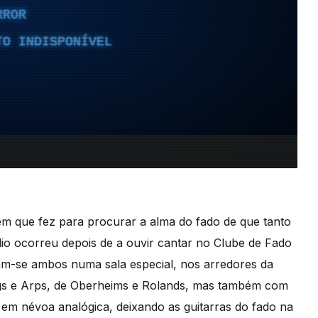
m que fez para procurar a alma do fado de que tanto
údio ocorreu depois de a ouvir cantar no Clube de Fado
m-se ambos numa sala especial, nos arredores da
oogs e Arps, de Oberheims e Rolands, mas também com
 em névoa analógica, deixando as guitarras do fado na