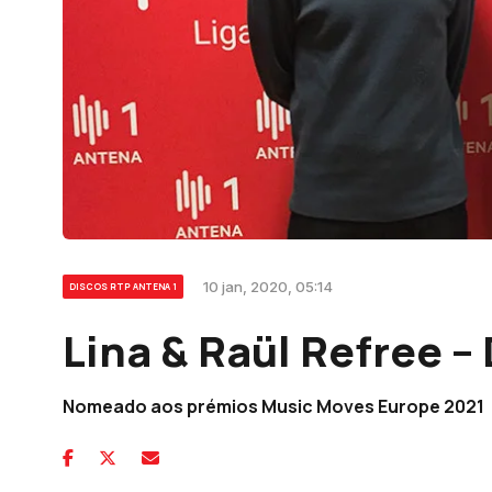
10 jan, 2020, 05:14
DISCOS RTP ANTENA 1
Lina & Raül Refree –
Nomeado aos prémios Music Moves Europe 2021