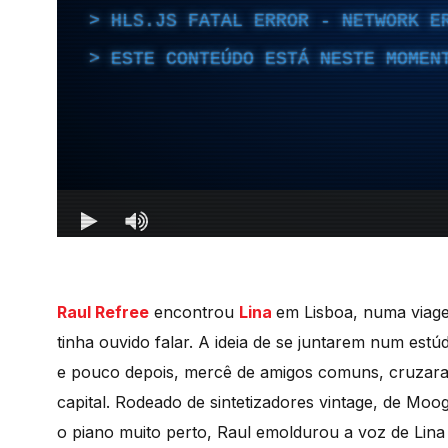
Raul Refree
encontrou
Lina
em Lisboa, numa viage
tinha ouvido falar. A ideia de se juntarem num est
e pouco depois, mercê de amigos comuns, cruzara
capital. Rodeado de sintetizadores vintage, de M
o piano muito perto, Raul emoldurou a voz de Lina