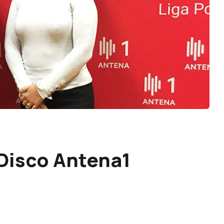
 Disco Antena1