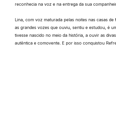
reconhecia na voz e na entrega da sua companheir
Lina, com voz maturada pelas noites nas casas de 
as grandes vozes que ouviu, sentiu e estudou, é u
tivesse nascido no meio da história, a ouvir as div
autêntica e comovente. E por isso conquistou Refr