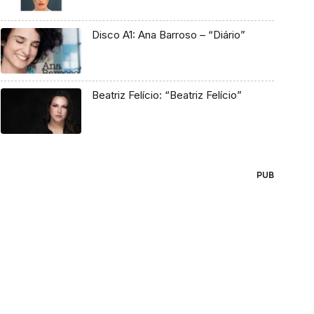
Disco A1: Ana Barroso – “Diário”
Beatriz Felício: “Beatriz Felício”
PUB