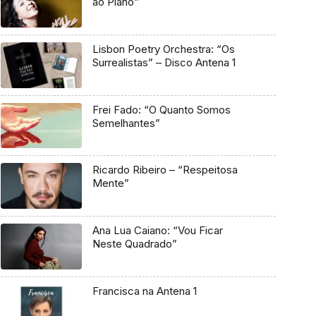
ao Piano”
Lisbon Poetry Orchestra: “Os
Surrealistas” – Disco Antena 1
Frei Fado: “O Quanto Somos
Semelhantes”
Ricardo Ribeiro – “Respeitosa
Mente”
Ana Lua Caiano: “Vou Ficar
Neste Quadrado”
Francisca na Antena 1