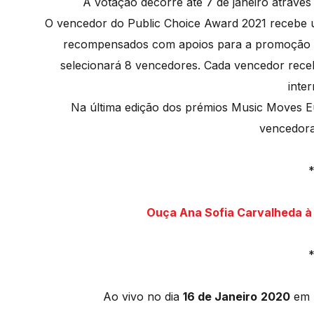
A votação decorre até 7 de janeiro através
O vencedor do Public Choice Award 2021 recebe 
recompensados com apoios para a promoção 
selecionará 8 vencedores. Cada vencedor rec
inter
Na última edição dos prémios Music Moves Eu
vencedora
Ouça Ana Sofia Carvalheda à 
Ao vivo no dia
16 de Janeiro
2020
em