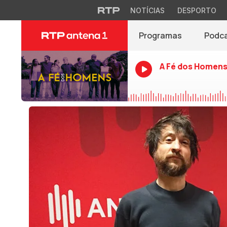
NOTÍCIAS
DESPORTO
Programas
Podc
A Fé dos Homen