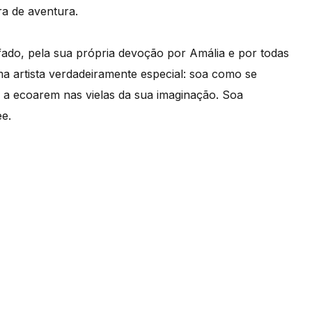
a de aventura.
fado, pela sua própria devoção por Amália e por todas
ma artista verdadeiramente especial: soa como se
as a ecoarem nas vielas da sua imaginação. Soa
ee.