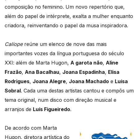
composição no feminino. Um novo repertório que,
além do papel de intérprete, exalta a mulher enquanto
criadora, reinventando o papel da musa inspiradora.
Calíope
reúne um elenco de nove das mais
importantes vozes da língua portuguesa do século
XXI: além de Marta Hugon,
A garota não
,
Aline
Frazão
,
Ana Bacalhau
,
Joana Espadinha
,
Elisa
Rodrigues
,
Joana Alegre
,
Joana Machado
e
Luísa
Sobral
. Cada uma destas artistas cantou e compôs um
tema original, num disco com direção musical e
arranjos de
Luís Figueiredo
.
De acordo com Marta
Hugon, diretora artística do