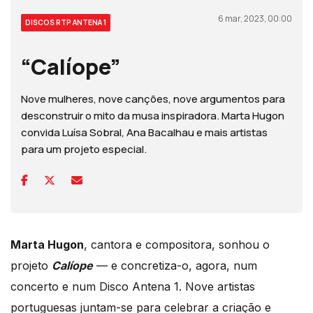
6 mar, 2023, 00:00
DISCOS RTP ANTENA 1
“Calíope”
Nove mulheres, nove canções, nove argumentos para
desconstruir o mito da musa inspiradora. Marta Hugon
convida Luísa Sobral, Ana Bacalhau e mais artistas
para um projeto especial.
Marta Hugon
, cantora e compositora, sonhou o
projeto
Calíope
— e concretiza-o, agora, num
concerto e num Disco Antena 1. Nove artistas
portuguesas juntam-se para celebrar a criação e