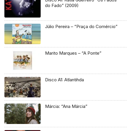
do Fado” (2009)
Júlio Pereira – “Praça do Comércio”
Marito Marques – “A Ponte”
Disco A1: Atlantihda
Márcia: “Ana Márcia”