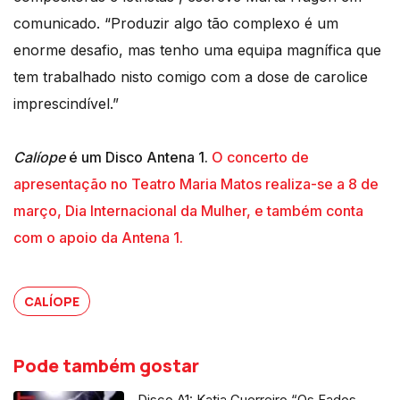
comunicado. “Produzir algo tão complexo é um
enorme desafio, mas tenho uma equipa magnífica que
tem trabalhado nisto comigo com a dose de carolice
imprescindível.”
Calíope
é um Disco Antena 1.
O concerto de
apresentação no Teatro Maria Matos realiza-se a 8 de
março, Dia Internacional da Mulher, e também conta
com o apoio da Antena 1.
CALÍOPE
Pode também gostar
Disco A1: Katia Guerreiro “Os Fados