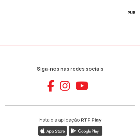
PUB
Siga-nos nas redes sociais
Aceder ao Faceb
Aceder ao Ins
Aceder ao
Instale a aplicação
RTP Play