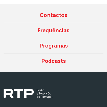
Contactos
Frequências
Programas
Podcasts