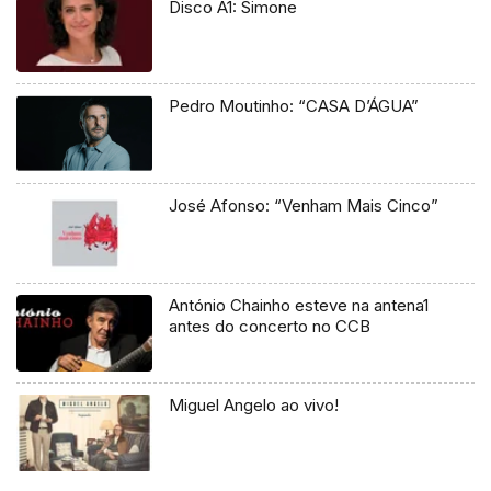
Disco A1: Simone
Pedro Moutinho: “CASA D’ÁGUA”
José Afonso: “Venham Mais Cinco”
António Chainho esteve na antena1
antes do concerto no CCB
Miguel Angelo ao vivo!