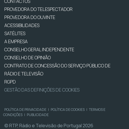
CONTACTOS
PROVEDORA DO TELESPECTADOR
PROVEDORA DO OUVINTE
ACESSIBILIDADES
SATÉLITES
A EMPRESA
CONSELHO GERAL INDEPENDENTE
CONSELHO DE OPINIÃO
CONTRATO DE CONCESSÃO DO SERVIÇO PÚBLICO DE
RÁDIO E TELEVISÃO
RGPD
GESTÃO DAS DEFINIÇÕES DE COOKIES
POLÍTICA DE PRIVACIDADE
|
POLÍTICA DE COOKIES
|
TERMOS E
CONDIÇÕES
|
PUBLICIDADE
© RTP, Rádio e Televisão de Portugal 2026