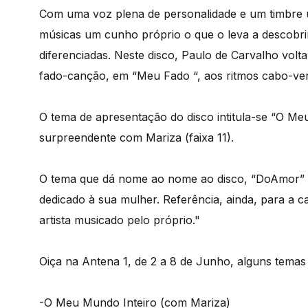
Com uma voz plena de personalidade e um timbre ú
músicas um cunho próprio o que o leva a descobrir
diferenciadas. Neste disco, Paulo de Carvalho vol
fado-canção, em “Meu Fado “, aos ritmos cabo-ve
O tema de apresentação do disco intitula-se “O Me
surpreendente com Mariza (faixa 11).
O tema que dá nome ao nome ao disco, “DoAmor” te
dedicado à sua mulher. Referência, ainda, para a
artista musicado pelo próprio."
Oiça na Antena 1, de 2 a 8 de Junho, alguns temas
-O Meu Mundo Inteiro (com Mariza)