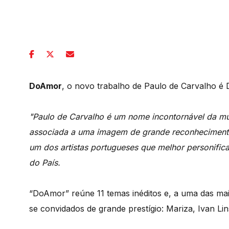
DoAmor
, o novo trabalho de Paulo de Carvalho é D
"Paulo de Carvalho é um nome incontornável da mú
associada a uma imagem de grande reconhecimento
um dos artistas portugueses que melhor personifica
do País.
“DoAmor” reúne 11 temas inéditos e, a uma das ma
se convidados de grande prestígio: Mariza, Ivan Lins