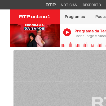
NOTÍCIAS
DESPORTO
Programas
Podc
Programa da Ta
Carina Jorge e Nun