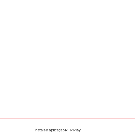
Instale a aplicação
RTP Play