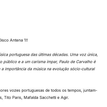
isco Antena 1!!
sica portuguesa das últimas décadas. Uma voz única,
 público e a um carisma ímpar, Paulo de Carvalho é
 a importância da música na evolução sócio-cultural
iores vozes portuguesas de todos os tempos, juntam-
, Tito Paris, Mafalda Sacchetti e Agir.