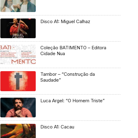
Disco A1: Miguel Calhaz
Coleção BATIMENTO – Editora
Cidade Nua
Tambor – “Construção da
Saudade”
Luca Argel: “O Homem Triste”
Disco A1: Cacau