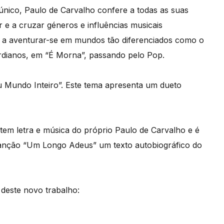
nico, Paulo de Carvalho confere a todas as suas
 e a cruzar géneros e influências musicais
ta a aventurar-se em mundos tão diferenciados como o
rdianos, em “É Morna”, passando pelo Pop.
u Mundo Inteiro”. Este tema apresenta um dueto
m letra e música do próprio Paulo de Carvalho e é
 canção “Um Longo Adeus” um texto autobiográfico do
 deste novo trabalho: