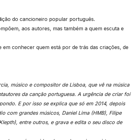
ção do cancioneiro popular português.
ompõem, aos autores, mas também a quem escuta e
e em conhecer quem está por de trás das criações, de
ia, músico e compositor de Lisboa, que vê na música
tautores da canção portuguesa. A urgência de criar foi
pondo. E por isso se explica que só em 2014, depois
io com grandes músicos, Daniel Lima (HMB), Filipe
epth), entre outros, e grava e edita o seu disco de