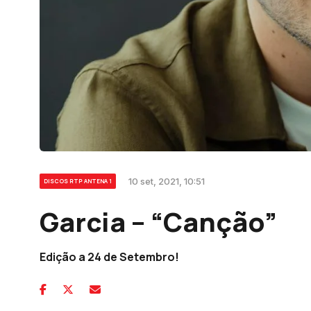
10 set, 2021, 10:51
DISCOS RTP ANTENA 1
Garcia – “Canção”
Edição a 24 de Setembro!