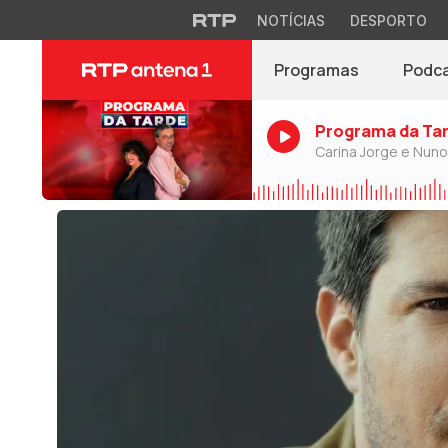
NOTÍCIAS
DESPORTO
Programas
Podc
Programa da Ta
Carina Jorge e Nun