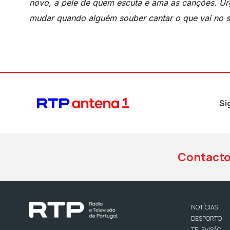
novo, a pele de quem escuta e ama as canções. U
mudar quando alguém souber cantar o que vai no s
Si
Contact
NOTÍCIAS
DESPORTO
TELEVISÃO