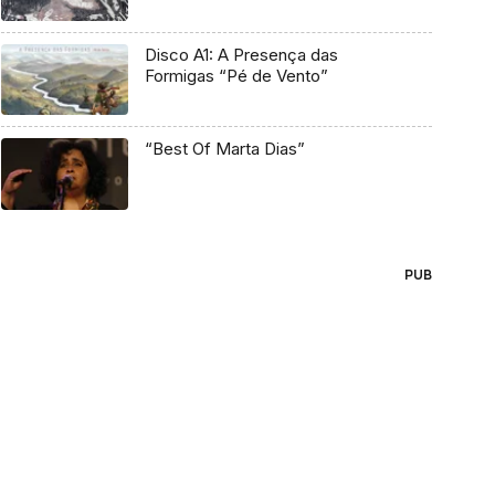
Disco A1: A Presença das
Formigas “Pé de Vento”
“Best Of Marta Dias”
PUB