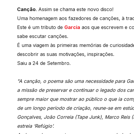
Canção
. Assim se chama este novo disco!
Uma homenagem aos fazedores de canções, à tradi
Este é um tributo de
Garcia
aos que escrevem e c
sabe escutar canções.
É uma viagem às primeiras memórias de curiosidad
descobrir as suas motivações, inspirações.
Saiu a 24 de Setembro.
"A canção, o poema são uma necessidade para Garc
a missão de preservar e continuar o legado dos can
sempre maior que mostrar ao público o que ia com
de um longo período de criação, reune-se em estúd
Gonçalves, João Correia (Tape Junk), Marco Reis (Kl
estreia ‘Refúgio’.