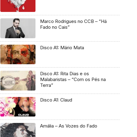
Marco Rodrigues no CCB – “Há
Fado no Cais”
Disco A1: Mário Mata
Disco A1: Rita Dias e os
Malabaristas – “Com os Pés na
Terra”
Disco A1: Claud
Amália – As Vozes do Fado