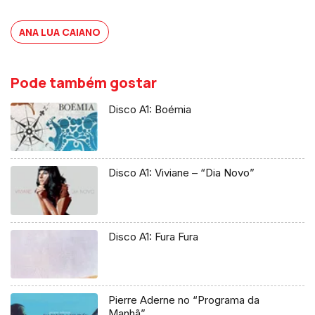
ANA LUA CAIANO
Pode também gostar
Disco A1: Boémia
Disco A1: Viviane – “Dia Novo”
Disco A1: Fura Fura
Pierre Aderne no “Programa da
Manhã”