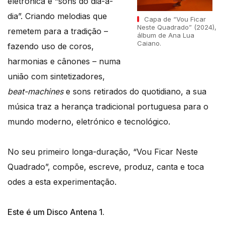
eletrónica e “sons do dia-a-
dia”. Criando melodias que
Capa de “Vou Ficar
Neste Quadrado” (2024),
remetem para a tradição –
álbum de Ana Lua
Caiano.
fazendo uso de coros,
harmonias e cânones – numa
união com sintetizadores,
beat-machines
e sons retirados do quotidiano, a sua
música traz a herança tradicional portuguesa para o
mundo moderno, eletrónico e tecnológico.
No seu primeiro longa-duração, “Vou Ficar Neste
Quadrado”, compõe, escreve, produz, canta e toca
odes a esta experimentação.
Este é um Disco Antena 1.