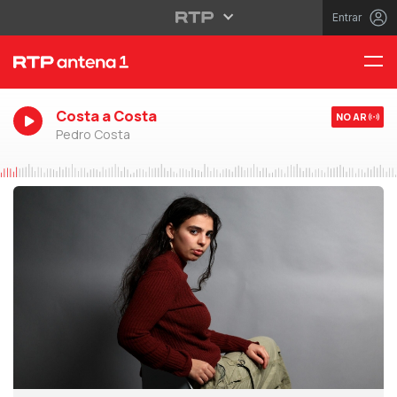
Entrar
Costa a Costa
NO AR
Pedro Costa