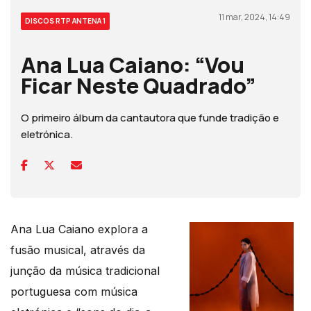
11 mar, 2024, 14:49
DISCOS RTP ANTENA 1
Ana Lua Caiano: “Vou
Ficar Neste Quadrado”
O primeiro álbum da cantautora que funde tradição e
eletrónica.
Ana Lua Caiano explora a
fusão musical, através da
junção da música tradicional
portuguesa com música