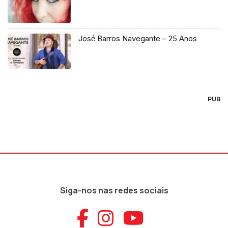
José́ Barros Navegante – 25 Anos
PUB
Siga-nos nas redes sociais
Aceder ao Faceb
Aceder ao Ins
Aceder ao