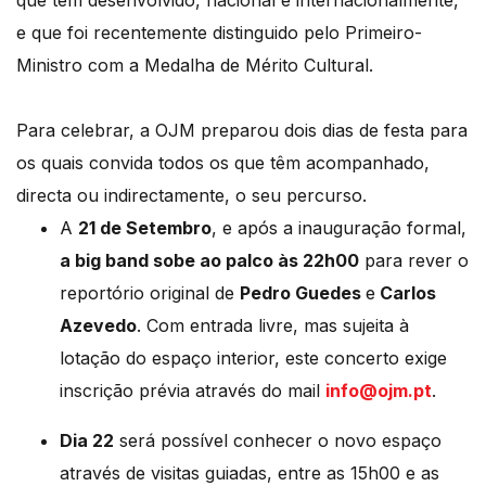
que tem desenvolvido, nacional e internacionalmente,
e que foi recentemente distinguido pelo Primeiro-
Ministro com a Medalha de Mérito Cultural.
Para celebrar, a OJM preparou dois dias de festa para
os quais convida todos os que têm acompanhado,
directa ou indirectamente, o seu percurso.
A
21 de Setembro
, e após a inauguração formal,
a big band sobe ao palco às 22h00
para rever o
reportório original de
Pedro Guedes
e
Carlos
Azevedo
. Com entrada livre, mas sujeita à
lotação do espaço interior, este concerto exige
inscrição prévia através do mail
info@ojm.pt
.
Dia 22
será possível conhecer o novo espaço
através de visitas guiadas, entre as 15h00 e as