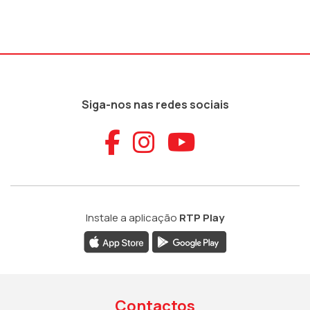
Siga-nos nas redes sociais
Aceder ao Faceb
Aceder ao Ins
Aceder ao
Instale a aplicação
RTP Play
Contactos