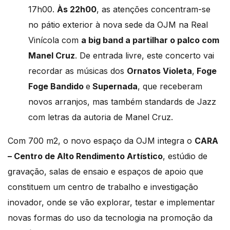
17h00.
Às 22h00
, as atenções concentram-se
no pátio exterior à nova sede da OJM na Real
Vinícola com
a big band a partilhar o palco com
Manel Cruz
. De entrada livre, este concerto vai
recordar as músicas dos
Ornatos Violeta
,
Foge
Foge Bandido
e
Supernada
, que receberam
novos arranjos, mas também standards de Jazz
com letras da autoria de Manel Cruz.
Com 700 m2, o novo espaço da OJM integra o
CARA
– Centro de Alto Rendimento Artístico
, estúdio de
gravação, salas de ensaio e espaços de apoio que
constituem um centro de trabalho e investigação
inovador, onde se vão explorar, testar e implementar
novas formas do uso da tecnologia na promoção da