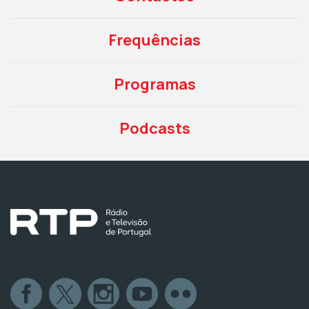
Frequências
Programas
Podcasts