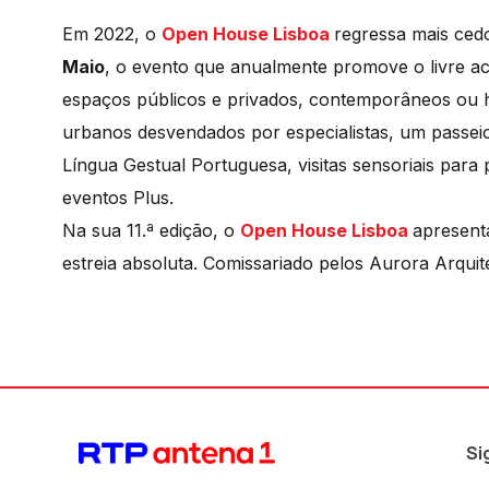
Em 2022, o
Open House Lisboa
regressa mais ced
Maio
, o evento que anualmente promove o livre ace
espaços públicos e privados, contemporâneos ou his
urbanos desvendados por especialistas, um passeio
Língua Gestual Portuguesa, visitas sensoriais para
eventos Plus.
Na sua 11.ª edição, o
Open House Lisboa
apresent
estreia absoluta. Comissariado pelos Aurora Arqu
Si