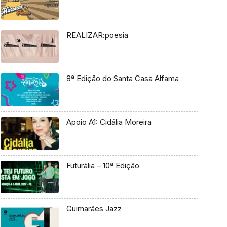
REALIZAR:poesia
8ª Edição do Santa Casa Alfama
Apoio A1: Cidália Moreira
Futurália – 10ª Edição
Guimarães Jazz