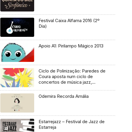
Festival Caixa Alfama 2016 (2º
Dia)
Apoio A1: Pirilampo Mágico 2013
Ciclo de Polinização: Paredes de
Coura aposta num ciclo de
concertos de música jazz,
tradicional e clássica
Odemira Recorda Amália
Estarrejazz – Festival de Jazz de
Estarreja