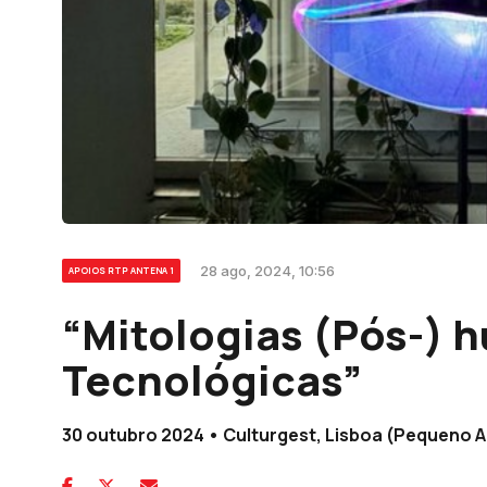
28 ago, 2024, 10:56
APOIOS RTP ANTENA 1
“Mitologias (Pós-) 
Tecnológicas”
30 outubro 2024 • Culturgest, Lisboa (Pequeno A