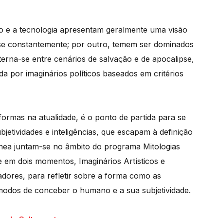
no e a tecnologia apresentam geralmente uma visão
se constantemente; por outro, temem ser dominados
alterna-se entre cenários de salvação e de apocalipse,
 por imaginários políticos baseados em critérios
ormas na atualidade, é o ponto de partida para se
etividades e inteligências, que escapam à definição
nea juntam-se no âmbito do programa Mitologias
em dois momentos, Imaginários Artísticos e
sadores, para refletir sobre a forma como as
 modos de conceber o humano e a sua subjetividade.