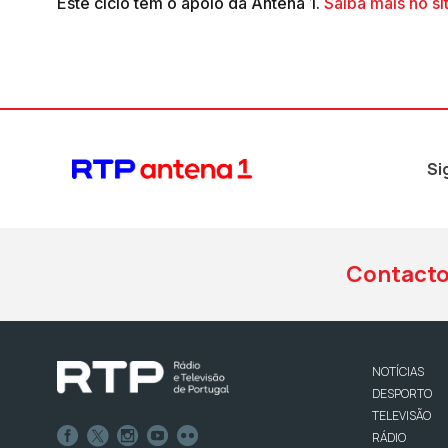
Este ciclo tem o apoio da Antena 1.
Saiba mais no si
Si
Contact
NOTÍCIAS
DESPORTO
TELEVISÃO
RÁDIO