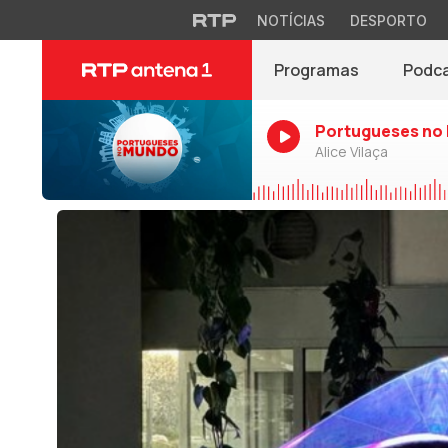
NOTÍCIAS
DESPORTO
Programas
Podc
Portugueses no
Alice Vilaça