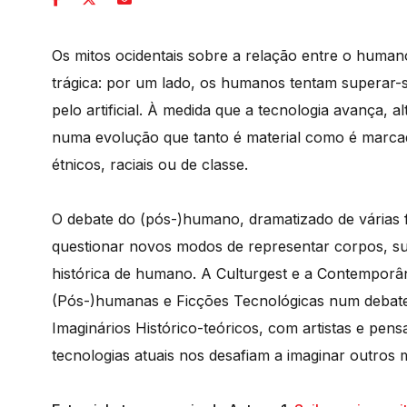
Os mitos ocidentais sobre a relação entre o huma
trágica: por um lado, os humanos tentam superar-
pelo artificial. À medida que a tecnologia avança, 
numa evolução que tanto é material como é marcada
étnicos, raciais ou de classe.
O debate do (pós-)humano, dramatizado de várias f
questionar novos modos de representar corpos, subj
histórica de humano. A Culturgest e a Contemporâ
(Pós-)humanas e Ficções Tecnológicas num debate 
Imaginários Histórico-teóricos, com artistas e pen
tecnologias atuais nos desafiam a imaginar outros