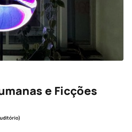
humanas e Ficções
uditório)