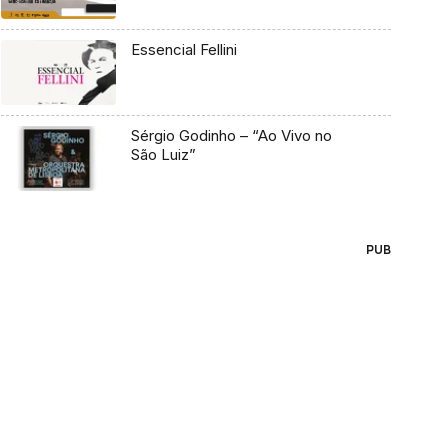
Essencial Fellini
Sérgio Godinho – “Ao Vivo no
São Luiz”
PUB